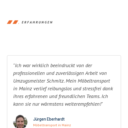
ERFAHRUNGEN
"Ich war wirklich beeindruckt von der
professionellen und zuverlässigen Arbeit von
Umzugsmeister Schmitz. Mein Möbeltransport
in Mainz verlief reibungslos und stressfrei dank
ihres erfahrenen und freundlichen Teams. Ich
kann sie nur wärmstens weiterempfehlen!"
Jürgen Eberhardt
Möbeltransport in Mainz