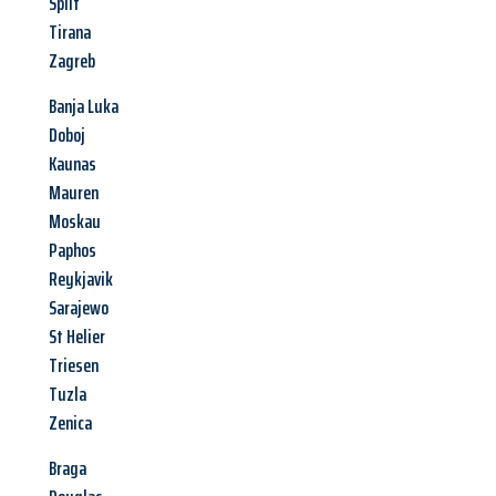
Split
Tirana
Zagreb
Banja Luka
Doboj
Kaunas
Mauren
Moskau
Paphos
Reykjavik
Sarajewo
St Helier
Triesen
Tuzla
Zenica
Braga