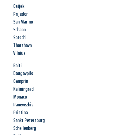
Osijek
Prijedor
San Marino
Schaan
Sotschi
Thorshavn
Vilnius
Balti
Daugavpils
Gamprin
Kaliningrad
Monaco
Panevezhis
Pristina
Sankt Petersburg
Schellenberg