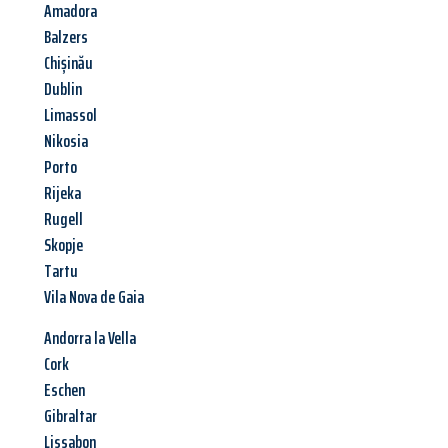
Amadora
Balzers
Chișinău
Dublin
Limassol
Nikosia
Porto
Rijeka
Rugell
Skopje
Tartu
Vila Nova de Gaia
Andorra la Vella
Cork
Eschen
Gibraltar
Lissabon