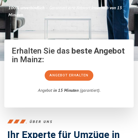
100% unverbindlich
– Garantiert eine Antwort
innerhalb von 15
Minuten
.
Erhalten Sie das
beste Angebot
in Mainz:
ANGEBOT ERHALTEN
Angebot
in 15 Minuten
(garantiert).
ÜBER UNS
Ihr Experte für Umzüge in