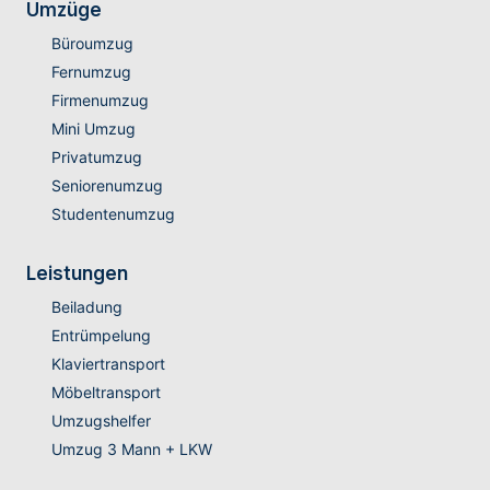
Umzüge
Büroumzug
Fernumzug
Firmenumzug
Mini Umzug
Privatumzug
Seniorenumzug
Studentenumzug
Leistungen
Beiladung
Entrümpelung
Klaviertransport
Möbeltransport
Umzugshelfer
Umzug 3 Mann + LKW