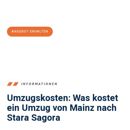
Jetzt
unverbindliches Angebot
erhalten &
100€ sparen:
ANGEBOT ERHALTEN
+4915792653354
INFORMATIONEN
Umzugskosten: Was kostet
ein Umzug von Mainz nach
Stara Sagora