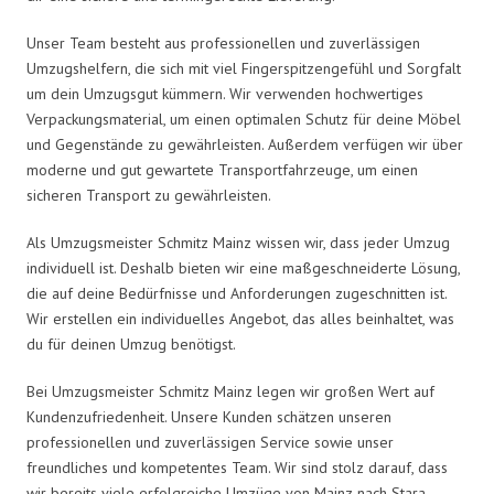
Unser Team besteht aus professionellen und zuverlässigen
Umzugshelfern, die sich mit viel Fingerspitzengefühl und Sorgfalt
um dein Umzugsgut kümmern. Wir verwenden hochwertiges
Verpackungsmaterial, um einen optimalen Schutz für deine Möbel
und Gegenstände zu gewährleisten. Außerdem verfügen wir über
moderne und gut gewartete Transportfahrzeuge, um einen
sicheren Transport zu gewährleisten.
Als Umzugsmeister Schmitz Mainz wissen wir, dass jeder Umzug
individuell ist. Deshalb bieten wir eine maßgeschneiderte Lösung,
die auf deine Bedürfnisse und Anforderungen zugeschnitten ist.
Wir erstellen ein individuelles Angebot, das alles beinhaltet, was
du für deinen Umzug benötigst.
Bei Umzugsmeister Schmitz Mainz legen wir großen Wert auf
Kundenzufriedenheit. Unsere Kunden schätzen unseren
professionellen und zuverlässigen Service sowie unser
freundliches und kompetentes Team. Wir sind stolz darauf, dass
wir bereits viele erfolgreiche Umzüge von Mainz nach Stara