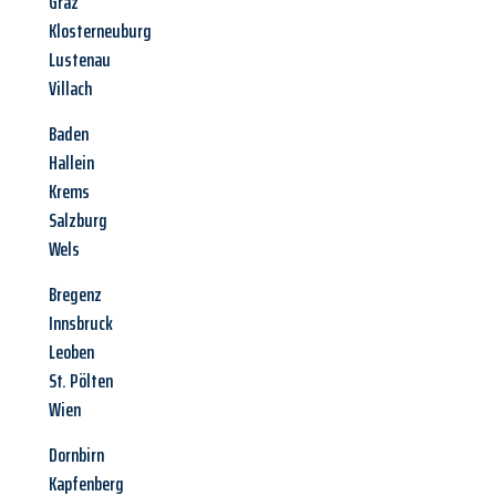
Graz
Klosterneuburg
Lustenau
Villach
Baden
Hallein
Krems
Salzburg
Wels
Bregenz
Innsbruck
Leoben
St. Pölten
Wien
Dornbirn
Kapfenberg