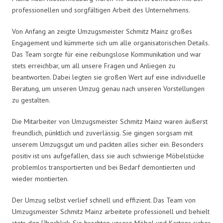
professionellen und sorgfältigen Arbeit des Unternehmens.
Von Anfang an zeigte Umzugsmeister Schmitz Mainz großes
Engagement und kümmerte sich um alle organisatorischen Details.
Das Team sorgte für eine reibungslose Kommunikation und war
stets erreichbar, um all unsere Fragen und Anliegen zu
beantworten. Dabei legten sie großen Wert auf eine individuelle
Beratung, um unseren Umzug genau nach unseren Vorstellungen
zu gestalten.
Die Mitarbeiter von Umzugsmeister Schmitz Mainz waren äußerst
freundlich, pünktlich und zuverlässig. Sie gingen sorgsam mit
unserem Umzugsgut um und packten alles sicher ein. Besonders
positiv ist uns aufgefallen, dass sie auch schwierige Möbelstücke
problemlos transportierten und bei Bedarf demontierten und
wieder montierten.
Der Umzug selbst verlief schnell und effizient. Das Team von
Umzugsmeister Schmitz Mainz arbeitete professionell und behielt
stets den Überblick. Sie brachten unsere Möbel und Kartons sicher