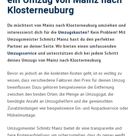
ein Umzug von Mainz nach
Klosterneuburg
Du möchtest von Mainz nach Klosterneuburg umziehen und
interessierst dich für die
Umzugskosten
? Kein Problem! Mit
Umzugsmeister Schmitz Mainz hast du den perfekten
Partner an deiner Seite. Wir bieten einen umfassenden
Umzugsservice
und unterstützen dich bei jedem Schritt
deines Umzugs von Mainz nach Klosterneuburg.
Bevor es jedoch an die konkreten Kosten geht, ist es wichtig zu
wissen, dass verschiedene Faktoren den Preis für deinen Umzug
beeinflussen. Dazu gehören beispielsweise die Entfernung
zwischen den beiden Orten, die Menge an Umzugsgut, die
benötigte Anzahl an Umzugshelfern und die gewünschten
Zusatzleistungen wie beispielsweise Ein- und Auspackservice oder
Möbelmontage.
Umzugsmeister Schmitz Mainz bietet dir eine transparente und
faire Kostenaufstellung, um sicherzustellen, dass du genau weißt,