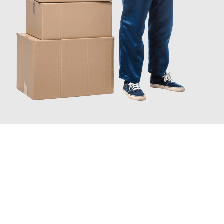
JETZT ANFRAGEN
Erleben Sie mit Umzugsmeister Schmitz Mainz, wie
einfach und