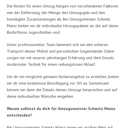
Die Kosten für einen Umzug hängen von verschiedenen Faktoren
wie der Entfernung, der Menge des Umzugsguts und den
benötigten Zusatzleistungen ab. Bei Umzugsmeister Schmitz
Mainz bieten wir dir individuelle Umzugspakete an, die auf deine
Bedürfnisse zugeschnitten sind.
Unser professionelles Team kümmert sich um den sicheren
Transport deiner Möbel und persönlichen Gegenstände. Dabei
sorgen wir mit unserer jahrelangen Erfahrung und dem Einsatz
modernster Technik für einen reibungslosen Ablauf.
Um dir ein möglichst genaues Kostenangebot zu erstellen, bieten
wir dir eine kostenlose Besichtigung vor Ort an. Gemeinsam
können wir dann die Details deines Umzugs besprechen und auf
deine individuellen Wünsche eingehen.
Warum solltest du dich für Umzugsmeister Schmitz Mainz
entscheiden?
Bei Umzugsmeister Schmitz Mainz legen wir großen Wert auf