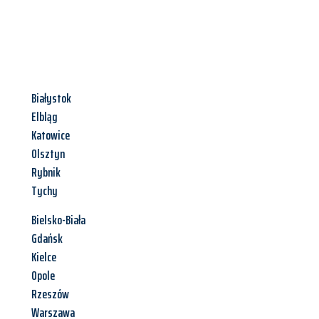
Białystok
Elbląg
Katowice
Olsztyn
Rybnik
Tychy
Bielsko-Biała
Gdańsk
Kielce
Opole
Rzeszów
Warszawa