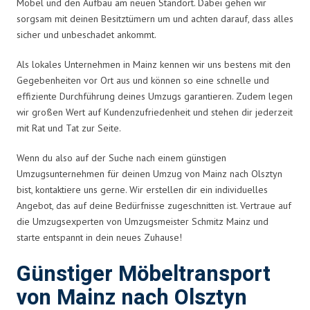
Möbel und den Aufbau am neuen Standort. Dabei gehen wir
sorgsam mit deinen Besitztümern um und achten darauf, dass alles
sicher und unbeschadet ankommt.
Als lokales Unternehmen in Mainz kennen wir uns bestens mit den
Gegebenheiten vor Ort aus und können so eine schnelle und
effiziente Durchführung deines Umzugs garantieren. Zudem legen
wir großen Wert auf Kundenzufriedenheit und stehen dir jederzeit
mit Rat und Tat zur Seite.
Wenn du also auf der Suche nach einem günstigen
Umzugsunternehmen für deinen Umzug von Mainz nach Olsztyn
bist, kontaktiere uns gerne. Wir erstellen dir ein individuelles
Angebot, das auf deine Bedürfnisse zugeschnitten ist. Vertraue auf
die Umzugsexperten von Umzugsmeister Schmitz Mainz und
starte entspannt in dein neues Zuhause!
Günstiger Möbeltransport
von Mainz nach Olsztyn