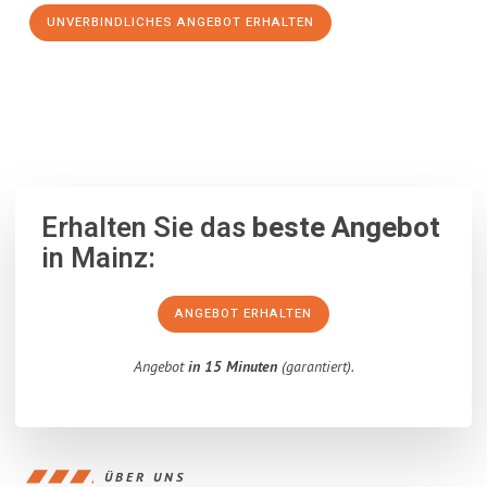
UNVERBINDLICHES ANGEBOT ERHALTEN
100% unverbindlich
– Garantiert eine Antwort
innerhalb von 15
Minuten
.
Erhalten Sie das
beste Angebot
in Mainz:
ANGEBOT ERHALTEN
Angebot
in 15 Minuten
(garantiert).
ÜBER UNS