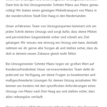
Dann bist du bei Umzugsmeister Schmitz Mainz aus Mainz genau
richtig! Wir bieten einen günstigen Möbeltransport von Mainz in
die wunderschöne Stadt Den Haag in den Niederlanden.
Unser erfahrenes Team von Umzugsexperten kümmert sich um
jeden Schritt deines Umzugs und sorgt dafür, dass deine Möbel
und persönlichen Gegenstände sicher und schnell ans Ziel
gelangen. Wir wissen, wie stressig ein Umzug sein kann, deshalb
nehmen wir dir gerne alle Sorgen ab und stellen sicher, dass du
dich in deinem neuen Zuhause gleich wohl fühlst.
Bei Umzugsmeister Schmitz Mainz legen wir großen Wert auf
Kundenzufriedenheit. Unser serviceorientiertes Team steht dir
jederzeit zur Verfügung, um deine Fragen zu beantworten und
maßgeschneiderte Lösungen für deinen Umzug anzubieten. Wir
kennen uns bestens mit den spezifischen Anforderungen eines
Umzugs von Mainz nach Den Haag aus und stellen sicher, dass
alles reibungslos verläuft.
Unser günstiger Möbeltransport umfasst nicht nur den Transport