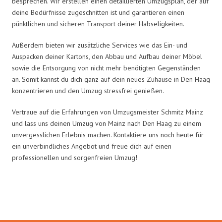
besprechen. Wir erstellen einen detaillierten Umzugsplan, der auf
deine Bedürfnisse zugeschnitten ist und garantieren einen
pünktlichen und sicheren Transport deiner Habseligkeiten.
Außerdem bieten wir zusätzliche Services wie das Ein- und
Auspacken deiner Kartons, den Abbau und Aufbau deiner Möbel
sowie die Entsorgung von nicht mehr benötigten Gegenständen
an. Somit kannst du dich ganz auf dein neues Zuhause in Den Haag
konzentrieren und den Umzug stressfrei genießen.
Vertraue auf die Erfahrungen von Umzugsmeister Schmitz Mainz
und lass uns deinen Umzug von Mainz nach Den Haag zu einem
unvergesslichen Erlebnis machen. Kontaktiere uns noch heute für
ein unverbindliches Angebot und freue dich auf einen
professionellen und sorgenfreien Umzug!
Umzugsmeister Schmitz in Zahlen: