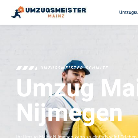
Umzugsu
UMZUGSMEISTER SCHMITZ
Umzug Ma
Nijmegen
Ihr Umzug Mainz Nijmegen kann so einfach sein! Erleben