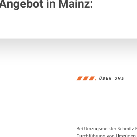
 Angebot
in Mainz:
ÜBER UNS
Bei Umzugsmeister Schmitz Ma
Durchführung von Umzügen v