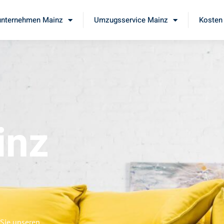
nternehmen Mainz
Umzugsservice Mainz
Kosten 
inz
 Sie unseren