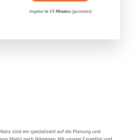
Angebot
in 15 Minuten
(garantiert).
inz sind wir spezialisiert auf die Planung und
on Mainz nach Nijmegen. Mit unserer Expertise und