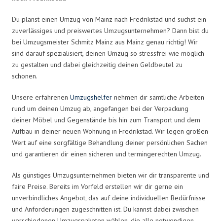
Du planst einen Umzug von Mainz nach Fredrikstad und suchst ein
zuverlässiges und preiswertes Umzugsunternehmen? Dann bist du
bei Umzugsmeister Schmitz Mainz aus Mainz genau richtig! Wir
sind darauf spezialisiert, deinen Umzug so stressfrei wie möglich
zu gestalten und dabei gleichzeitig deinen Geldbeutel zu
schonen.
Unsere erfahrenen
Umzugshelfer
nehmen dir sämtliche Arbeiten
rund um deinen Umzug ab, angefangen bei der Verpackung
deiner Möbel und Gegenstände bis hin zum Transport und dem
Aufbau in deiner neuen Wohnung in Fredrikstad. Wir legen großen
Wert auf eine sorgfältige Behandlung deiner persönlichen Sachen
und garantieren dir einen sicheren und termingerechten Umzug.
Als günstiges Umzugsunternehmen bieten wir dir transparente und
faire Preise. Bereits im Vorfeld erstellen wir dir gerne ein
unverbindliches Angebot, das auf deine individuellen Bedürfnisse
und Anforderungen zugeschnitten ist. Du kannst dabei zwischen
verschiedenen Umzugspaketen wählen, die alle notwendigen