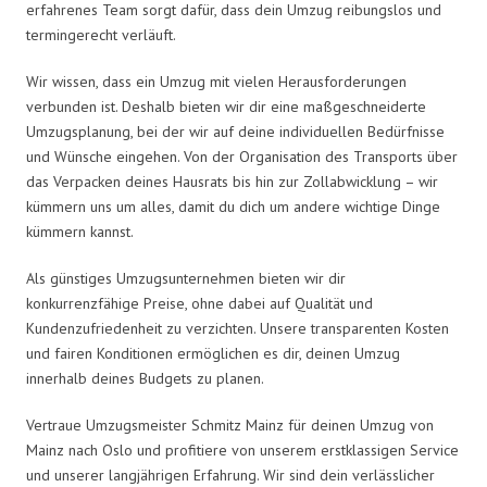
erfahrenes Team sorgt dafür, dass dein Umzug reibungslos und
termingerecht verläuft.
Wir wissen, dass ein Umzug mit vielen Herausforderungen
verbunden ist. Deshalb bieten wir dir eine maßgeschneiderte
Umzugsplanung, bei der wir auf deine individuellen Bedürfnisse
und Wünsche eingehen. Von der Organisation des Transports über
das Verpacken deines Hausrats bis hin zur Zollabwicklung – wir
kümmern uns um alles, damit du dich um andere wichtige Dinge
kümmern kannst.
Als günstiges Umzugsunternehmen bieten wir dir
konkurrenzfähige Preise, ohne dabei auf Qualität und
Kundenzufriedenheit zu verzichten. Unsere transparenten Kosten
und fairen Konditionen ermöglichen es dir, deinen Umzug
innerhalb deines Budgets zu planen.
Vertraue Umzugsmeister Schmitz Mainz für deinen Umzug von
Mainz nach Oslo und profitiere von unserem erstklassigen Service
und unserer langjährigen Erfahrung. Wir sind dein verlässlicher