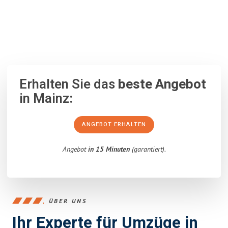
100% unverbindlich
– Garantiert eine Antwort
innerhalb von 15
Minuten
.
Erhalten Sie das
beste Angebot
in Mainz:
ANGEBOT ERHALTEN
Angebot
in 15 Minuten
(garantiert).
ÜBER UNS
Ihr Experte für Umzüge in