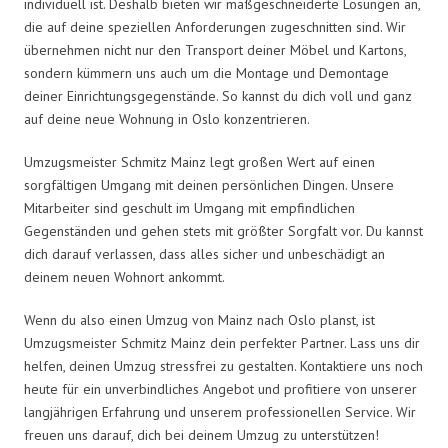
individuell ist. Deshalb bieten wir maßgeschneiderte Lösungen an,
die auf deine speziellen Anforderungen zugeschnitten sind. Wir
übernehmen nicht nur den Transport deiner Möbel und Kartons,
sondern kümmern uns auch um die Montage und Demontage
deiner Einrichtungsgegenstände. So kannst du dich voll und ganz
auf deine neue Wohnung in Oslo konzentrieren.
Umzugsmeister Schmitz Mainz legt großen Wert auf einen
sorgfältigen Umgang mit deinen persönlichen Dingen. Unsere
Mitarbeiter sind geschult im Umgang mit empfindlichen
Gegenständen und gehen stets mit größter Sorgfalt vor. Du kannst
dich darauf verlassen, dass alles sicher und unbeschädigt an
deinem neuen Wohnort ankommt.
Wenn du also einen Umzug von Mainz nach Oslo planst, ist
Umzugsmeister Schmitz Mainz dein perfekter Partner. Lass uns dir
helfen, deinen Umzug stressfrei zu gestalten. Kontaktiere uns noch
heute für ein unverbindliches Angebot und profitiere von unserer
langjährigen Erfahrung und unserem professionellen Service. Wir
freuen uns darauf, dich bei deinem Umzug zu unterstützen!