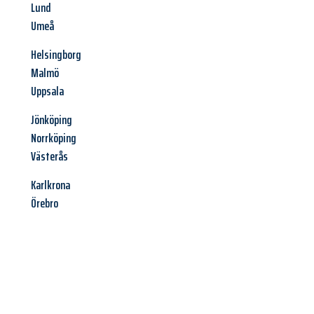
Lund
Umeå
Helsingborg
Malmö
Uppsala
Jönköping
Norrköping
Västerås
Karlkrona
Örebro