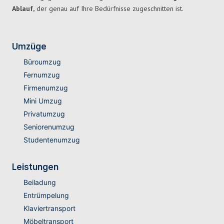
Ablauf,
der genau auf Ihre Bedürfnisse zugeschnitten ist.
Umzüge
Büroumzug
Fernumzug
Firmenumzug
Mini Umzug
Privatumzug
Seniorenumzug
Studentenumzug
Leistungen
Beiladung
Entrümpelung
Klaviertransport
Möbeltransport