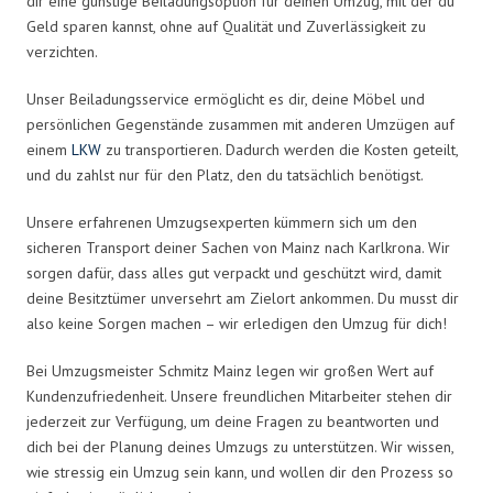
dir eine günstige Beiladungsoption für deinen Umzug, mit der du
Geld sparen kannst, ohne auf Qualität und Zuverlässigkeit zu
verzichten.
Unser Beiladungsservice ermöglicht es dir, deine Möbel und
persönlichen Gegenstände zusammen mit anderen Umzügen auf
einem
LKW
zu transportieren. Dadurch werden die Kosten geteilt,
und du zahlst nur für den Platz, den du tatsächlich benötigst.
Unsere erfahrenen Umzugsexperten kümmern sich um den
sicheren Transport deiner Sachen von Mainz nach Karlkrona. Wir
sorgen dafür, dass alles gut verpackt und geschützt wird, damit
deine Besitztümer unversehrt am Zielort ankommen. Du musst dir
also keine Sorgen machen – wir erledigen den Umzug für dich!
Bei Umzugsmeister Schmitz Mainz legen wir großen Wert auf
Kundenzufriedenheit. Unsere freundlichen Mitarbeiter stehen dir
jederzeit zur Verfügung, um deine Fragen zu beantworten und
dich bei der Planung deines Umzugs zu unterstützen. Wir wissen,
wie stressig ein Umzug sein kann, und wollen dir den Prozess so