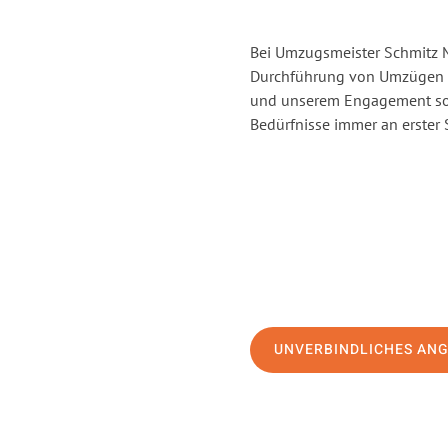
Bei Umzugsmeister Schmitz Ma
Durchführung von Umzügen vo
und unserem Engagement sor
Bedürfnisse immer an erster 
UNVERBINDLICHES AN