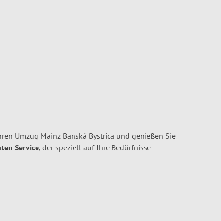
hren Umzug Mainz Banská Bystrica und genießen Sie
nten Service
, der speziell auf Ihre Bedürfnisse