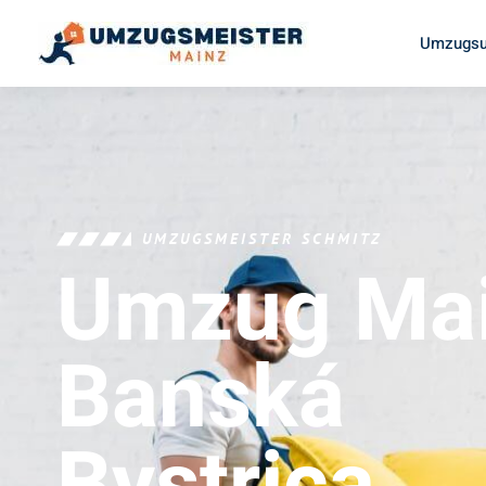
Umzugsu
UMZUGSMEISTER SCHMITZ
Umzug Ma
Banská