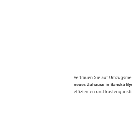
Vertrauen Sie auf Umzugsmei
neues Zuhause in Banská Bys
effizienten und kostengünst