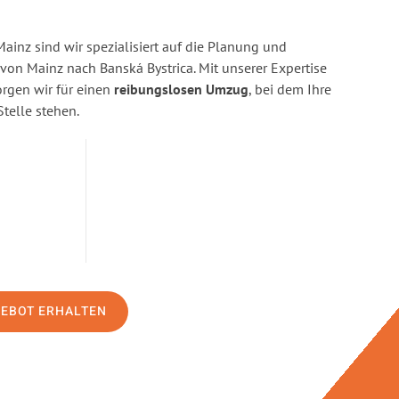
inz sind wir spezialisiert auf die Planung und
n Mainz nach Banská Bystrica. Mit unserer Expertise
gen wir für einen
reibungslosen Umzug
, bei dem Ihre
Stelle stehen.
GEBOT ERHALTEN