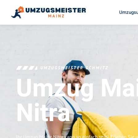
Umzugsu
UMZUGSMEISTER SCHMITZ
Umzug Ma
Nitra
Ihr Umzug Mainz Nitra kann so einfach sein! Erleben Sie