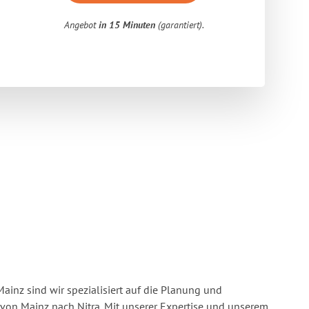
Angebot
in 15 Minuten
(garantiert).
inz sind wir spezialisiert auf die Planung und
on Mainz nach Nitra. Mit unserer Expertise und unserem