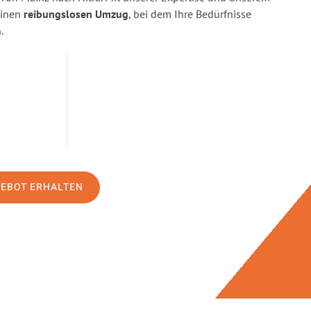
einen
reibungslosen Umzug
, bei dem Ihre Bedürfnisse
.
GEBOT ERHALTEN