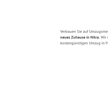
Vertrauen Sie auf Umzugsmei
neues Zuhause in Nitra.
Wir s
kostengünstigen Umzug in M