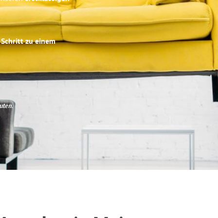
 Schritt zu einem
uten
.