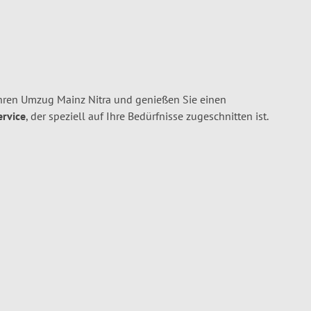
hren Umzug Mainz Nitra und genießen Sie einen
ervice
, der speziell auf Ihre Bedürfnisse zugeschnitten ist.