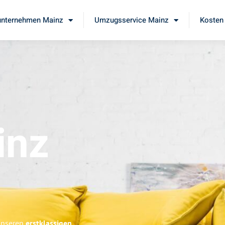
nternehmen Mainz
Umzugsservice Mainz
Kosten 
inz
 unseren
erstklassigen