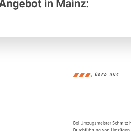
 Angebot
in Mainz:
ÜBER UNS
Bei Umzugsmeister Schmitz Ma
Durchführung von Umzügen v