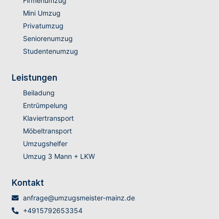
Firmenumzug
Mini Umzug
Privatumzug
Seniorenumzug
Studentenumzug
Leistungen
Beiladung
Entrümpelung
Klaviertransport
Möbeltransport
Umzugshelfer
Umzug 3 Mann + LKW
Kontakt
anfrage@umzugsmeister-mainz.de
+4915792653354