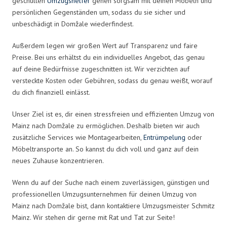
geschulten
Umzugshelfer
gehen sorgsam mit deinen Möbeln und
persönlichen Gegenständen um, sodass du sie sicher und
unbeschädigt in Domžale wiederfindest.
Außerdem legen wir großen Wert auf Transparenz und faire
Preise. Bei uns erhältst du ein individuelles Angebot, das genau
auf deine Bedürfnisse zugeschnitten ist. Wir verzichten auf
versteckte Kosten oder Gebühren, sodass du genau weißt, worauf
du dich finanziell einlässt.
Unser Ziel ist es, dir einen stressfreien und effizienten Umzug von
Mainz nach Domžale zu ermöglichen. Deshalb bieten wir auch
zusätzliche Services wie Montagearbeiten,
Entrümpelung
oder
Möbeltransporte an. So kannst du dich voll und ganz auf dein
neues Zuhause konzentrieren.
Wenn du auf der Suche nach einem zuverlässigen, günstigen und
professionellen Umzugsunternehmen für deinen Umzug von
Mainz nach Domžale bist, dann kontaktiere Umzugsmeister Schmitz
Mainz. Wir stehen dir gerne mit Rat und Tat zur Seite!