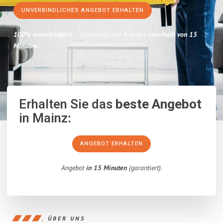
UNVERBINDLICHES ANGEBOT ERHALTEN
100% unverbindlich
– Garantiert eine Antwort
innerhalb von 15
Minuten
.
Erhalten Sie das
beste Angebot
in Mainz:
ANGEBOT ERHALTEN
Angebot
in 15 Minuten
(garantiert).
ÜBER UNS