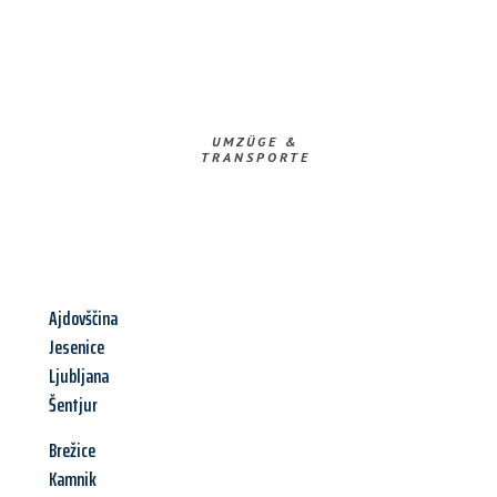
UMZÜGE &
TRANSPORTE
Ajdovščina
Jesenice
Ljubljana
Šentjur
Brežice
Kamnik