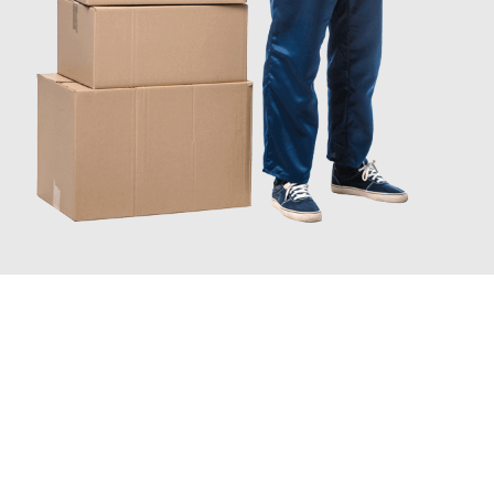
JETZT ANFRAGEN
Erleben Sie mit Umzugsmeister Schmitz Mainz, wie
einfach und