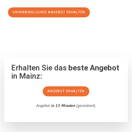
UNVERBINDLICHES ANGEBOT ERHALTEN
100% unverbindlich
– Garantiert eine Antwort
innerhalb von 15
Minuten
.
Erhalten Sie das
beste Angebot
in Mainz:
ANGEBOT ERHALTEN
Angebot
in 15 Minuten
(garantiert).