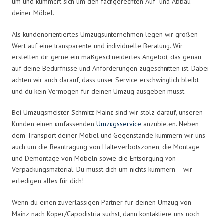
um und kümmert sich um den fachgerechten Auf- und Abbau
deiner Möbel.
Als kundenorientiertes Umzugsunternehmen legen wir großen
Wert auf eine transparente und individuelle Beratung. Wir
erstellen dir gerne ein maßgeschneidertes Angebot, das genau
auf deine Bedürfnisse und Anforderungen zugeschnitten ist. Dabei
achten wir auch darauf, dass unser Service erschwinglich bleibt
und du kein Vermögen für deinen Umzug ausgeben musst.
Bei Umzugsmeister Schmitz Mainz sind wir stolz darauf, unseren
Kunden einen umfassenden
Umzugsservice
anzubieten. Neben
dem Transport deiner Möbel und Gegenstände kümmern wir uns
auch um die Beantragung von Halteverbotszonen, die Montage
und Demontage von Möbeln sowie die Entsorgung von
Verpackungsmaterial. Du musst dich um nichts kümmern – wir
erledigen alles für dich!
Wenn du einen zuverlässigen Partner für deinen Umzug von
Mainz nach Koper/Capodistria suchst, dann kontaktiere uns noch