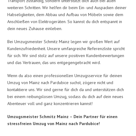
Transport zuständig, sondern unterstützt dich auch bei allen
weiteren Schritten. Wir helfen dir beim Ein- und Auspacken deiner
Habseligkeiten, dem Abbau und Aufbau von Möbeln sowie dem
Anschließen von Elektrogeräten. So kannst du dich entspannt in
dein neues Zuhause einleben.
Bei Umzugsmeister Schmitz Mainz legen wir großen Wert auf
Kundenzufriedenheit. Unsere umfangreiche Referenzliste spricht
für sich. Wir sind stolz auf unsere positiven Kundenbewertungen
und das Vertrauen, das uns entgegengebracht wird.
Wenn du also einen professionellen Umzugsservice für deinen
Umzug von Mainz nach Pardubice suchst, zögere nicht und
kontaktiere uns. Wir sind gerne für dich da und unterstützen dich
bei einem reibungslosen Umzug, sodass du dich auf dein neues
Abenteuer voll und ganz konzentrieren kannst!
Umzugsmeister Schmitz Mainz – Dein Partner für einen
stressfreien Umzug von Mainz nach Pardubice!