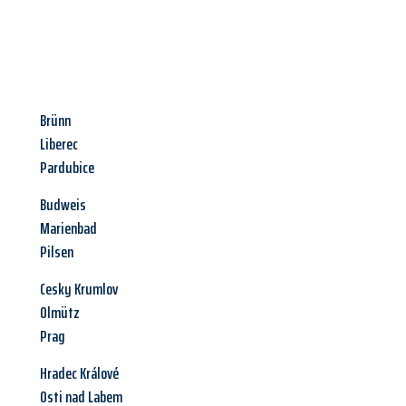
Brünn
Liberec
Pardubice
Budweis
Marienbad
Pilsen
Cesky Krumlov
Olmütz
Prag
Hradec Králové
Osti nad Labem