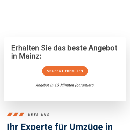
100% unverbindlich
– Garantiert eine Antwort
innerhalb von 15
Minuten
.
Erhalten Sie das
beste Angebot
in Mainz:
ANGEBOT ERHALTEN
Angebot
in 15 Minuten
(garantiert).
ÜBER UNS
Ihr Experte für Umzüge in