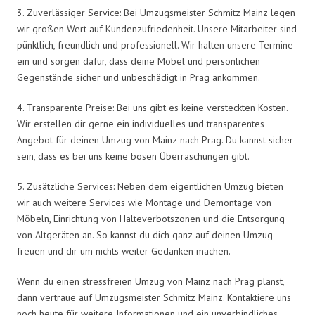
3. Zuverlässiger Service: Bei Umzugsmeister Schmitz Mainz legen
wir großen Wert auf Kundenzufriedenheit. Unsere Mitarbeiter sind
pünktlich, freundlich und professionell. Wir halten unsere Termine
ein und sorgen dafür, dass deine Möbel und persönlichen
Gegenstände sicher und unbeschädigt in Prag ankommen.
4. Transparente Preise: Bei uns gibt es keine versteckten Kosten.
Wir erstellen dir gerne ein individuelles und transparentes
Angebot für deinen Umzug von Mainz nach Prag. Du kannst sicher
sein, dass es bei uns keine bösen Überraschungen gibt.
5. Zusätzliche Services: Neben dem eigentlichen Umzug bieten
wir auch weitere Services wie Montage und Demontage von
Möbeln, Einrichtung von Halteverbotszonen und die Entsorgung
von Altgeräten an. So kannst du dich ganz auf deinen Umzug
freuen und dir um nichts weiter Gedanken machen.
Wenn du einen stressfreien Umzug von Mainz nach Prag planst,
dann vertraue auf Umzugsmeister Schmitz Mainz. Kontaktiere uns
noch heute für weitere Informationen und ein unverbindliches