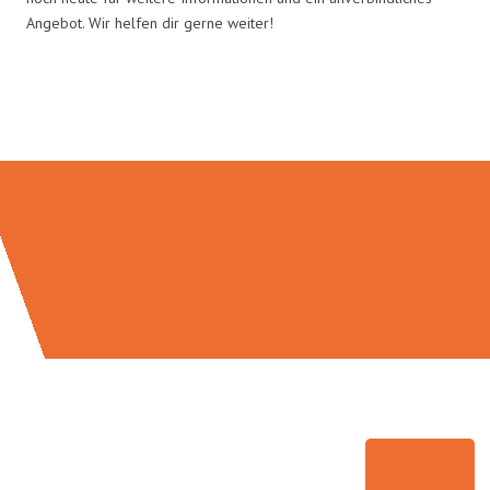
Angebot. Wir helfen dir gerne weiter!
Umzugsmeister Schmitz in Zahlen: