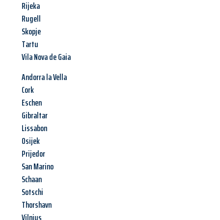
Rijeka
Rugell
Skopje
Tartu
Vila Nova de Gaia
Andorra la Vella
Cork
Eschen
Gibraltar
Lissabon
Osijek
Prijedor
San Marino
Schaan
Sotschi
Thorshavn
Vilnius