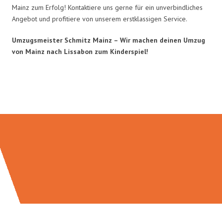
Mainz zum Erfolg! Kontaktiere uns gerne für ein unverbindliches
Angebot und profitiere von unserem erstklassigen Service.
Umzugsmeister Schmitz Mainz – Wir machen deinen Umzug
von Mainz nach Lissabon zum Kinderspiel!
Umzugsmeister Schmitz in Zahlen: