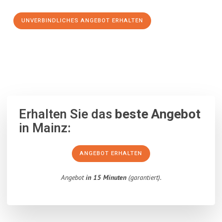
UNVERBINDLICHES ANGEBOT ERHALTEN
100% unverbindlich
– Garantiert eine Antwort
innerhalb von 15
Minuten
.
Erhalten Sie das
beste Angebot
in Mainz:
ANGEBOT ERHALTEN
Angebot
in 15 Minuten
(garantiert).