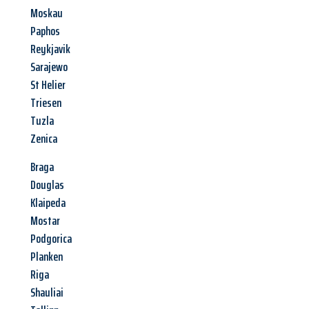
Moskau
Paphos
Reykjavik
Sarajewo
St Helier
Triesen
Tuzla
Zenica
Braga
Douglas
Klaipeda
Mostar
Podgorica
Planken
Riga
Shauliai