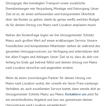
Umzugsgut, den benötigten Transport sowie zusätzliche
Dienstleistungen wie Verpackung, Montage und Entsorgung. Unser
Ziel ist es, dir einen umfassenden und transparenten Überblick
über die Kosten zu geben, damit du genau weißt, welches Budget
du für deinen Umzug von Mainz nach Lissabon einplanen musst.
Neben der Kostenfrage legen wir bei Umzugsmeister Schmitz
Mainz auch großen Wert auf einen erstklassigen Service. Unsere
freundlichen und kompetenten Mitarbeiter stehen dir während des
gesamten Umzugsprozesses zur Verfügung und unterstützen dich
bei allen Fragen und Anliegen. Unser Ziel ist es, dass du dich von
Anfang bis Ende gut betreut fühlst und deinen Umzug von Mainz
nach Lissabon stressfrei und angenehm erlebst.
Wenn du einen zuverlässigen Partner für deinen Umzug von
Mainz nach Lissabon suchst, der sowohl ein faires Preis-Leistungs-
Verhältnis als auch exzellenten Service bietet, dann wende dich an
Umzugsmeister Schmitz Mainz aus Mainz.
Kontaktiere uns
jetzt für
ein unverbindliches Angebot und lass uns gemeinsam deinen
Umzugstraum nach Lissabon verwirklichen!