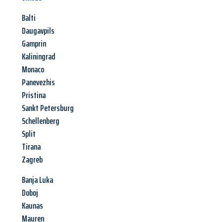
Balti
Daugavpils
Gamprin
Kaliningrad
Monaco
Panevezhis
Pristina
Sankt Petersburg
Schellenberg
Split
Tirana
Zagreb
Banja Luka
Doboj
Kaunas
Mauren