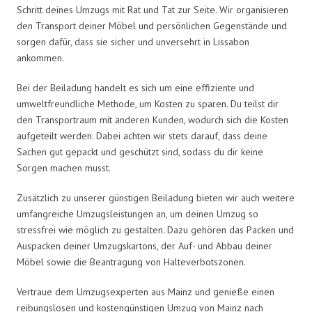
Schritt deines Umzugs mit Rat und Tat zur Seite. Wir organisieren
den Transport deiner Möbel und persönlichen Gegenstände und
sorgen dafür, dass sie sicher und unversehrt in Lissabon
ankommen.
Bei der Beiladung handelt es sich um eine effiziente und
umweltfreundliche Methode, um Kosten zu sparen. Du teilst dir
den Transportraum mit anderen Kunden, wodurch sich die Kosten
aufgeteilt werden. Dabei achten wir stets darauf, dass deine
Sachen gut gepackt und geschützt sind, sodass du dir keine
Sorgen machen musst.
Zusätzlich zu unserer günstigen Beiladung bieten wir auch weitere
umfangreiche Umzugsleistungen an, um deinen Umzug so
stressfrei wie möglich zu gestalten. Dazu gehören das Packen und
Auspacken deiner Umzugskartons, der Auf- und Abbau deiner
Möbel sowie die Beantragung von Halteverbotszonen.
Vertraue dem Umzugsexperten aus Mainz und genieße einen
reibungslosen und kostengünstigen Umzug von Mainz nach