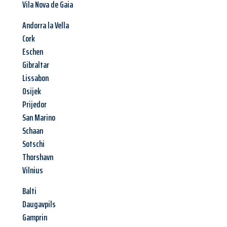
Vila Nova de Gaia
Andorra la Vella
Cork
Eschen
Gibraltar
Lissabon
Osijek
Prijedor
San Marino
Schaan
Sotschi
Thorshavn
Vilnius
Balti
Daugavpils
Gamprin