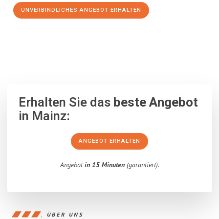
UNVERBINDLICHES ANGEBOT ERHALTEN
100% unverbindlich
– Garantiert eine Antwort
innerhalb von 15
Minuten
.
Erhalten Sie das
beste Angebot
in Mainz:
ANGEBOT ERHALTEN
Angebot
in 15 Minuten
(garantiert).
ÜBER UNS