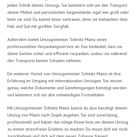
jeden Schritt deines Umzugs. Sie kümmern sich um den Transport
deiner Möbel und persönlichen Gegenstände, egal wie groß oder
klein sie sind. Du kannst ihnen vertrauen, denn sie behandeln dein
Hab und Gut mit größter Sorgfalt.
Außerdem bietet Umzugsmeister Schmitz Mainz einen
professionellen Verpackungsservice an. Das bedeutet, dass sie
deine Sachen sicher und effizient verpacken, sodass sie während
des Transports keinen Schaden nehmen.
Ein weiterer Vorteil von Umzugsmeister Schmitz Mainz ist ihre
Erfahrung im Umgang mit internationalen Umzügen. Sie wissen
genau, welche Dokumente und Genehmigungen benötigt werden
und kümmern sich um alle notwendigen Formalitäten.
Mit Umzugsmeister Schmitz Mainz kannst du also beruhigt deinen
Umzug von Mainz nach Osijek angehen. Sie sind zuverlässig,
professionell und haben das nötige Know-how, um deinen Umzug
zu einem stressfreien Erlebnis zu machen. Du musst dich nur noch
zurücklehnen und dich auf dein neues Zuhause freuen!