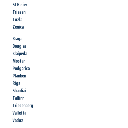
St Helier
Triesen
Tuzla
Zenica
Braga
Douglas
Klaipeda
Mostar
Podgorica
Planken
Riga
Shauliai
Tallinn
Triesenberg
Valletta
Vaduz