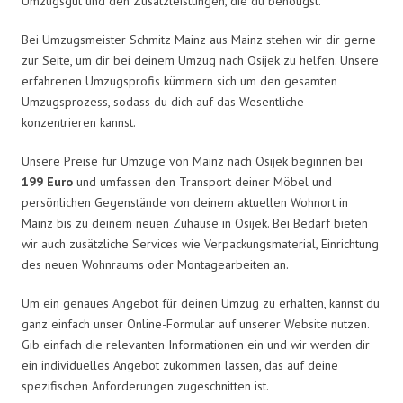
Umzugsgut und den Zusatzleistungen, die du benötigst.
Bei Umzugsmeister Schmitz Mainz aus Mainz stehen wir dir gerne
zur Seite, um dir bei deinem Umzug nach Osijek zu helfen. Unsere
erfahrenen Umzugsprofis kümmern sich um den gesamten
Umzugsprozess, sodass du dich auf das Wesentliche
konzentrieren kannst.
Unsere Preise für Umzüge von Mainz nach Osijek beginnen bei
199 Euro
und umfassen den Transport deiner Möbel und
persönlichen Gegenstände von deinem aktuellen Wohnort in
Mainz bis zu deinem neuen Zuhause in Osijek. Bei Bedarf bieten
wir auch zusätzliche Services wie Verpackungsmaterial, Einrichtung
des neuen Wohnraums oder Montagearbeiten an.
Um ein genaues Angebot für deinen Umzug zu erhalten, kannst du
ganz einfach unser Online-Formular auf unserer Website nutzen.
Gib einfach die relevanten Informationen ein und wir werden dir
ein individuelles Angebot zukommen lassen, das auf deine
spezifischen Anforderungen zugeschnitten ist.