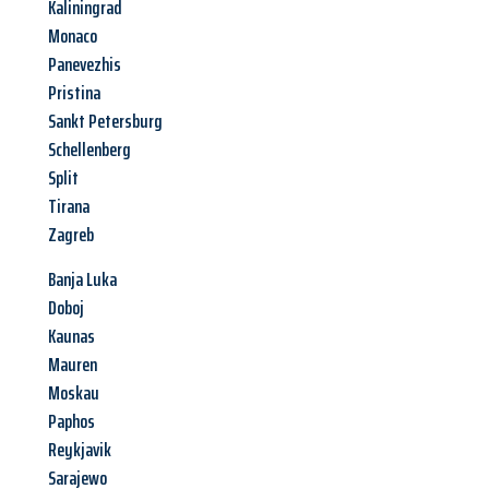
Kaliningrad
Monaco
Panevezhis
Pristina
Sankt Petersburg
Schellenberg
Split
Tirana
Zagreb
Banja Luka
Doboj
Kaunas
Mauren
Moskau
Paphos
Reykjavik
Sarajewo