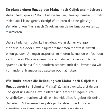
Du planst einen Umzug von Mainz nach Osijek und möchtest
dabei Geld sparen?
Dann bist du bei uns, Umzugsmeister Schmitz
Mainz aus Mainz, genau richtig! Wir bieten dir eine günstige
Beiladung
von Mainz nach Osijek an, um deine Umzugskosten zu
minimieren.
Die Beiladungsmöglichkeit ist ideal, wenn du nur wenige
Möbelstücke oder Umzugsgüter mitnehmen möchtest. Anstatt
einen ganzen Umzugstransporter zu mieten, kannst du einfach den
verfügbaren Platz in einem unserer Fahrzeuge nutzen. Dadurch
sparst du nicht nur Geld, sondern schonst auch die Umwelt, da wir
vorhandene Transportkapazitäten optimal nutzen.
Wie funktioniert die Beiladung von Mainz nach Osijek mit
Umzugsmeister Schmitz Mainz?
Zunächst kontaktierst du uns
und gibst uns deine Umzugsdaten und Anforderungen durch.
Anschließend machen wir dir ein individuelles Angebot für deine
Beiladung. Mit unserer langjährigen Erfahrung und unserem
zuverlässigen Netzwerk sorgen wir dafür, dass deine