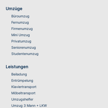
Umzüge
Büroumzug
Fernumzug
Firmenumzug
Mini Umzug
Privatumzug
Seniorenumzug
Studentenumzug
Leistungen
Beiladung
Entrümpelung
Klaviertransport
Möbeltransport
Umzugshelfer
Umzug 3 Mann + LKW