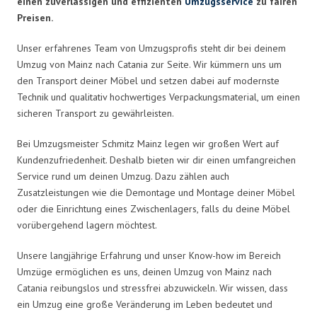
einen zuverlässigen und effizienten
Umzugsservice
zu fairen
Preisen.
Unser erfahrenes Team von Umzugsprofis steht dir bei deinem
Umzug von Mainz nach Catania zur Seite. Wir kümmern uns um
den Transport deiner Möbel und setzen dabei auf modernste
Technik und qualitativ hochwertiges Verpackungsmaterial, um einen
sicheren Transport zu gewährleisten.
Bei Umzugsmeister Schmitz Mainz legen wir großen Wert auf
Kundenzufriedenheit. Deshalb bieten wir dir einen umfangreichen
Service rund um deinen Umzug. Dazu zählen auch
Zusatzleistungen wie die Demontage und Montage deiner Möbel
oder die Einrichtung eines Zwischenlagers, falls du deine Möbel
vorübergehend lagern möchtest.
Unsere langjährige Erfahrung und unser Know-how im Bereich
Umzüge ermöglichen es uns, deinen Umzug von Mainz nach
Catania reibungslos und stressfrei abzuwickeln. Wir wissen, dass
ein Umzug eine große Veränderung im Leben bedeutet und