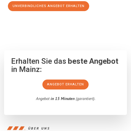
UNVERBINDLICHES ANGEBOT ERHALTEN
100% unverbindlich
– Garantiert eine Antwort
innerhalb von 15
Minuten
.
Erhalten Sie das
beste Angebot
in Mainz:
ANGEBOT ERHALTEN
Angebot
in 15 Minuten
(garantiert).
ÜBER UNS