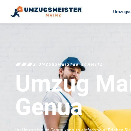
Umzugsu
UMZUGSMEISTER SCHMITZ
Umzug Ma
Genua
Ihr Umzug Mainz Genua kann so einfach sein! Erleben Si