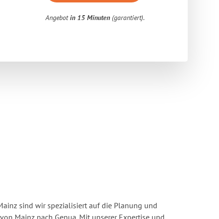
Angebot
in 15 Minuten
(garantiert).
inz sind wir spezialisiert auf die Planung und
on Mainz nach Genua. Mit unserer Expertise und