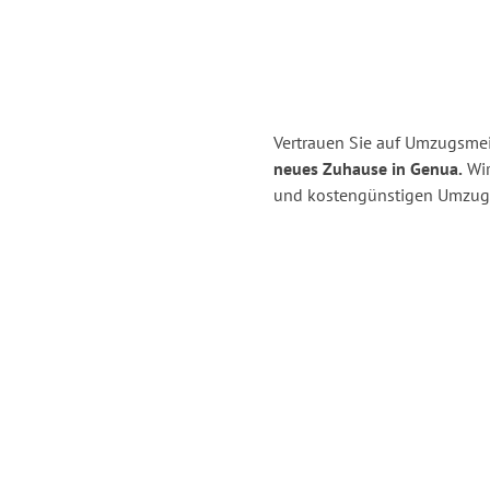
Vertrauen Sie auf Umzugsmei
neues Zuhause in Genua.
Wir
und kostengünstigen Umzug 