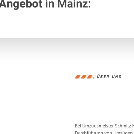
 Angebot
in Mainz:
ÜBER UNS
Bei Umzugsmeister Schmitz Ma
Durchführung von Umzügen v