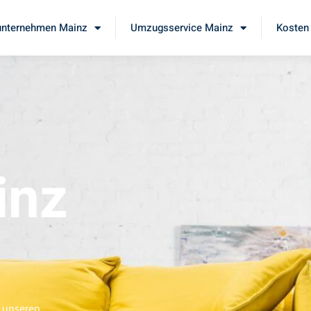
nternehmen Mainz
Umzugsservice Mainz
Kosten 
inz
e unseren