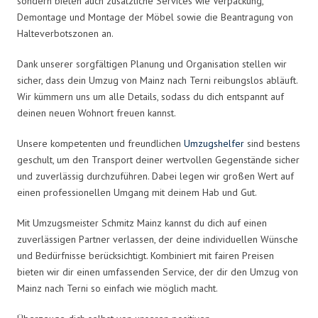
sondern bieten auch zusätzliche Services wie Verpackung,
Demontage und Montage der Möbel sowie die Beantragung von
Halteverbotszonen an.
Dank unserer sorgfältigen Planung und Organisation stellen wir
sicher, dass dein Umzug von Mainz nach Terni reibungslos abläuft.
Wir kümmern uns um alle Details, sodass du dich entspannt auf
deinen neuen Wohnort freuen kannst.
Unsere kompetenten und freundlichen
Umzugshelfer
sind bestens
geschult, um den Transport deiner wertvollen Gegenstände sicher
und zuverlässig durchzuführen. Dabei legen wir großen Wert auf
einen professionellen Umgang mit deinem Hab und Gut.
Mit Umzugsmeister Schmitz Mainz kannst du dich auf einen
zuverlässigen Partner verlassen, der deine individuellen Wünsche
und Bedürfnisse berücksichtigt. Kombiniert mit fairen Preisen
bieten wir dir einen umfassenden Service, der dir den Umzug von
Mainz nach Terni so einfach wie möglich macht.