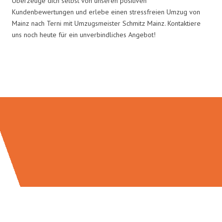
Überzeuge dich selbst von unseren positiven
Kundenbewertungen und erlebe einen stressfreien Umzug von
Mainz nach Terni mit Umzugsmeister Schmitz Mainz. Kontaktiere
uns noch heute für ein unverbindliches Angebot!
Umzugsmeister Schmitz in Zahlen: