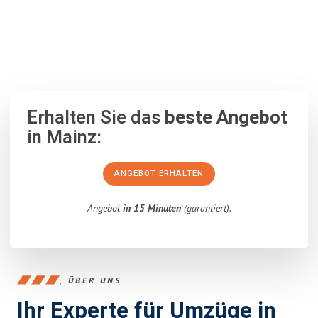
100% unverbindlich
– Garantiert eine Antwort
innerhalb von 15
Minuten
.
Erhalten Sie das
beste Angebot
in Mainz:
ANGEBOT ERHALTEN
Angebot
in 15 Minuten
(garantiert).
ÜBER UNS
Ihr Experte für Umzüge in