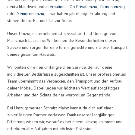
deutschlandweit und
international
. Ob
Privatumzug
,
Firmenumzug
oder
Seniorenumzug
– wir haben jahrelange Erfahrung und
stehen dir mit Rat und Tat zur Seite.
Unser Umzugsunternehmen ist spezialisiert auf Umzüge von
Mainz nach Lausanne. Wir kennen die Besonderheiten dieser
Strecke und sorgen für eine termingerechte und sichere Transport
deines gesamten Hausrats.
Wir bieten dir einen umfangreichen Service, der auf deine
individuellen Bedürfnisse zugeschnitten ist. Unser professionelles
Team übernimmt das Verpacken, den Transport und den Aufbau
deiner Möbel. Dabei legen wir höchsten Wert auf sorgfältiges
Arbeiten und den Schutz deiner wertvollen Gegenstände.
Bei Umzugsmeister Schmitz Mainz kannst du dich auf einen
zuverlässigen Partner verlassen. Dank unserer langjährigen
Erfahrung wissen wir, worauf es bei einem Umzug ankommt und
erledigen alle Aufgaben mit höchster Präzision.