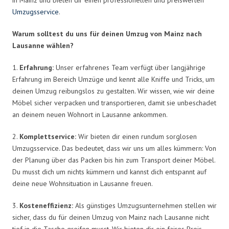
Umzugsservice
.
Warum solltest du uns für deinen Umzug von Mainz nach
Lausanne wählen?
1.
Erfahrung:
Unser erfahrenes Team verfügt über langjährige
Erfahrung im Bereich Umzüge und kennt alle Kniffe und Tricks, um
deinen Umzug reibungslos zu gestalten. Wir wissen, wie wir deine
Möbel sicher verpacken und transportieren, damit sie unbeschadet
an deinem neuen Wohnort in Lausanne ankommen.
2.
Komplettservice:
Wir bieten dir einen rundum sorglosen
Umzugsservice. Das bedeutet, dass wir uns um alles kümmern: Von
der Planung über das Packen bis hin zum Transport deiner Möbel.
Du musst dich um nichts kümmern und kannst dich entspannt auf
deine neue Wohnsituation in Lausanne freuen.
3.
Kosteneffizienz:
Als günstiges Umzugsunternehmen stellen wir
sicher, dass du für deinen Umzug von Mainz nach Lausanne nicht
tief in die Tasche greifen musst. Wir bieten dir ein faires Preis-