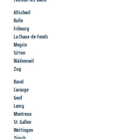
Allschwil
Bulle
Fribourg
La Chaux-de-Fonds
Meyrin
Sitten
Wädenswil
Zug
Basel
Carouge
Genf
Lancy
Montreux
St. Gallen
Wettingen
Zürich