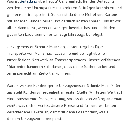
Was ist
Beiladung
überhaupt? Ganz einfach: Bei der Beiladung
werden deine Umzugsgüter mit anderen Aufträgen kombiniert und
gemeinsam transportiert. So kannst du deine Möbel und Kartons
mit anderen Kunden teilen und dadurch Kosten sparen. Das ist vor
allem dann ideal, wenn du weniger Inventar hast und nicht den
gesamten Laderaum eines Umzugsfahrzeugs benötigst.
Umzugsmeister Schmitz Mainz organisiert regelmäßige
Transporte von Mainz nach Lausanne und verfügt über ein
zuverlässiges Netzwerk an Transportpartnern. Unsere erfahrenen
Mitarbeiter kümmern sich darum, dass deine Sachen sicher und
termingerecht am Zielort ankommen.
Warum wählen Kunden gerne Umzugsmeister Schmitz Mainz? Bei
uns steht Kundenzufriedenheit an erster Stelle. Wir legen Wert auf
eine transparente Preisgestaltung, sodass du von Anfang an genau
weißt, was dich erwartet. Unsere Preise sind fair und wir bieten
verschiedene Pakete an, damit du genau das findest, was zu
deinem Umzugsvorhaben passt.