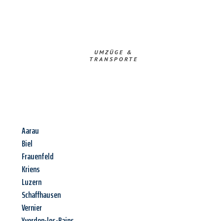
UMZÜGE &
TRANSPORTE
Aarau
Biel
Frauenfeld
Kriens
Luzern
Schaffhausen
Vernier
Yverdon-les-Bains