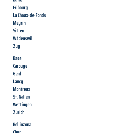
Fribourg
La Chaux-de-Fonds
Meyrin
Sitten
Wädenswil
Zug
Basel
Carouge
Genf
Lancy
Montreux
St. Gallen
Wettingen
Zürich
Bellinzona
Chur