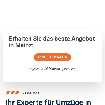
100% unverbindlich
– Garantiert eine Antwort
innerhalb von 15
Minuten
.
Erhalten Sie das
beste Angebot
in Mainz:
ANGEBOT ERHALTEN
Angebot
in 15 Minuten
(garantiert).
ÜBER UNS
Ihr Experte für Umzüge in