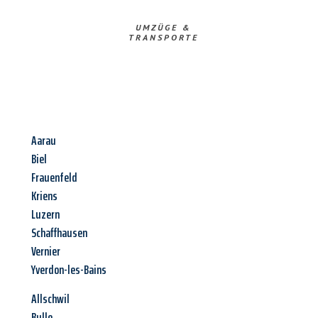
UMZÜGE &
TRANSPORTE
Aarau
Biel
Frauenfeld
Kriens
Luzern
Schaffhausen
Vernier
Yverdon-les-Bains
Allschwil
Bulle