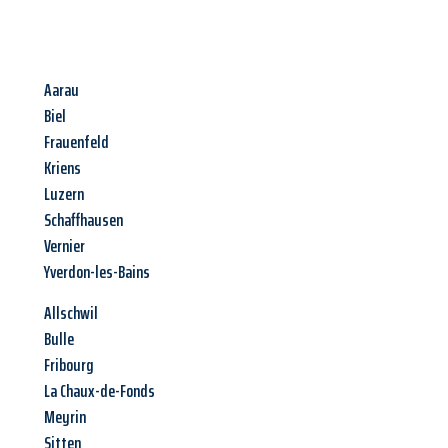
Aarau
Biel
Frauenfeld
Kriens
Luzern
Schaffhausen
Vernier
Yverdon-les-Bains
Allschwil
Bulle
Fribourg
La Chaux-de-Fonds
Meyrin
Sitten