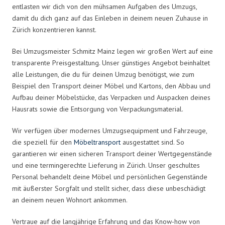
entlasten wir dich von den mühsamen Aufgaben des Umzugs,
damit du dich ganz auf das Einleben in deinem neuen Zuhause in
Zürich konzentrieren kannst.
Bei Umzugsmeister Schmitz Mainz legen wir großen Wert auf eine
transparente Preisgestaltung. Unser günstiges Angebot beinhaltet
alle Leistungen, die du für deinen Umzug benötigst, wie zum
Beispiel den Transport deiner Möbel und Kartons, den Abbau und
Aufbau deiner Möbelstücke, das Verpacken und Auspacken deines
Hausrats sowie die Entsorgung von Verpackungsmaterial.
Wir verfügen über modernes Umzugsequipment und Fahrzeuge,
die speziell für den
Möbeltransport
ausgestattet sind. So
garantieren wir einen sicheren Transport deiner Wertgegenstände
und eine termingerechte Lieferung in Zürich. Unser geschultes
Personal behandelt deine Möbel und persönlichen Gegenstände
mit äußerster Sorgfalt und stellt sicher, dass diese unbeschädigt
an deinem neuen Wohnort ankommen.
Vertraue auf die langjährige Erfahrung und das Know-how von