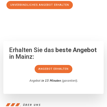
UNVERBINDLICHES ANGEBOT ERHALTEN
100% unverbindlich
– Garantiert eine Antwort
innerhalb von 15
Minuten
.
Erhalten Sie das
beste Angebot
in Mainz:
ANGEBOT ERHALTEN
Angebot
in 15 Minuten
(garantiert).
ÜBER UNS