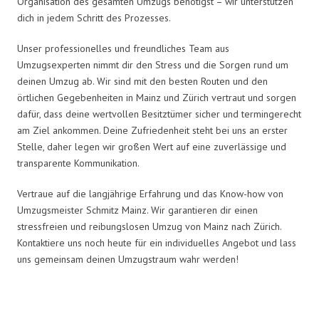
Organisation des gesamten Umzugs benötigst – wir unterstützen
dich in jedem Schritt des Prozesses.
Unser professionelles und freundliches Team aus
Umzugsexperten nimmt dir den Stress und die Sorgen rund um
deinen Umzug ab. Wir sind mit den besten Routen und den
örtlichen Gegebenheiten in Mainz und Zürich vertraut und sorgen
dafür, dass deine wertvollen Besitztümer sicher und termingerecht
am Ziel ankommen. Deine Zufriedenheit steht bei uns an erster
Stelle, daher legen wir großen Wert auf eine zuverlässige und
transparente Kommunikation.
Vertraue auf die langjährige Erfahrung und das Know-how von
Umzugsmeister Schmitz Mainz. Wir garantieren dir einen
stressfreien und reibungslosen Umzug von Mainz nach Zürich.
Kontaktiere uns noch heute für ein individuelles Angebot und lass
uns gemeinsam deinen Umzugstraum wahr werden!
Umzugsmeister Schmitz in Zahlen: