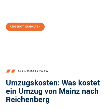
Jetzt
unverbindliches Angebot
erhalten &
100€ sparen:
ANGEBOT ERHALTEN
+4915792653354
INFORMATIONEN
Umzugskosten: Was kostet
ein Umzug von Mainz nach
Reichenberg