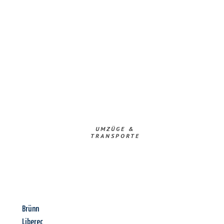
UMZÜGE &
TRANSPORTE
Brünn
Liberec