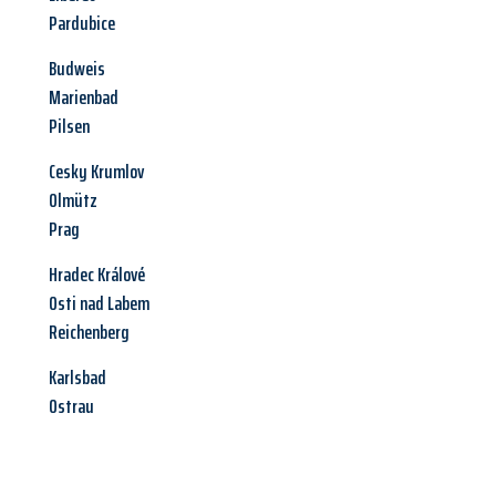
Pardubice
Budweis
Marienbad
Pilsen
Cesky Krumlov
Olmütz
Prag
Hradec Králové
Osti nad Labem
Reichenberg
Karlsbad
Ostrau