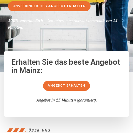
UNVERBINDLICHES ANGEBOT ERHALTEN
100% unverbindlich
– Garantiert eine Antwort
innerhalb von 15
Minuten
.
Erhalten Sie das
beste Angebot
in Mainz:
ANGEBOT ERHALTEN
Angebot
in 15 Minuten
(garantiert).
ÜBER UNS