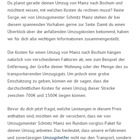
Du planst gerade deinen Umzug von Mainz nach Bochum und
möchtest wissen, mit welchen Kosten du rechnen musst? Keine
Sorge, wir von Umzugsmeister Schmitz Mainz stehen dir bei
diesem spannenden Vorhaben gerne zur Seite. Damit du einen
Überblick über die anfallenden Umzugskosten bekommst, haben
wir für dich alle wichtigen Informationen zusammengestellt.
Die Kosten für einen Umzug von Mainz nach Bochum hängen
natürlich von verschiedenen Faktoren ab, wie zum Beispiel der
Entfernung, der Größe deiner Wohnung oder der Menge des zu
transportierenden Umzugsguts. Um jedoch eine grobe
Einschätzung zu geben, können wir dir sagen, dass die
durchschnittlichen Kosten für einen Umzug dieser Strecke
zwischen 700€ und 1500€ liegen können.
Bevor du dich jetzt fragst, welche Leistungen in diesem Preis
enthalten sind, möchten wir dir versichern, dass wir von
Umzugsmeister Schmitz Mainz ein Rundum-sorglos-Paket für
deinen Umzug anbieten. Das bedeutet, dass unsere erfahrenen
und zuverlässigen
Umzugshelfer
nicht nur den Transport, sondern