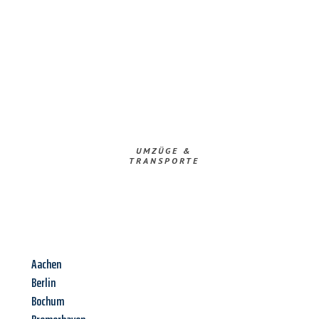
UMZÜGE &
TRANSPORTE
Aachen
Berlin
Bochum