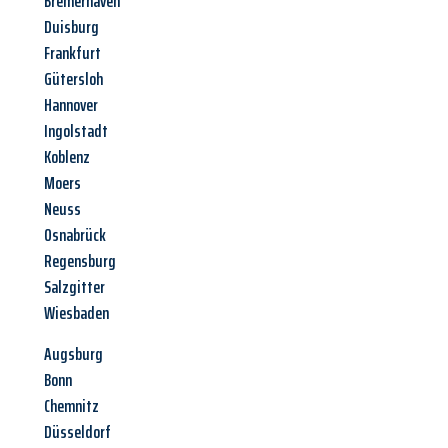
Bremerhaven
Duisburg
Frankfurt
Gütersloh
Hannover
Ingolstadt
Koblenz
Moers
Neuss
Osnabrück
Regensburg
Salzgitter
Wiesbaden
Augsburg
Bonn
Chemnitz
Düsseldorf