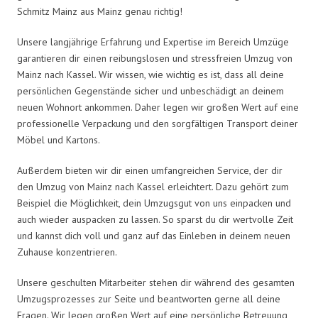
Schmitz Mainz aus Mainz genau richtig!
Unsere langjährige Erfahrung und Expertise im Bereich Umzüge
garantieren dir einen reibungslosen und stressfreien Umzug von
Mainz nach Kassel. Wir wissen, wie wichtig es ist, dass all deine
persönlichen Gegenstände sicher und unbeschädigt an deinem
neuen Wohnort ankommen. Daher legen wir großen Wert auf eine
professionelle Verpackung und den sorgfältigen Transport deiner
Möbel und Kartons.
Außerdem bieten wir dir einen umfangreichen Service, der dir
den Umzug von Mainz nach Kassel erleichtert. Dazu gehört zum
Beispiel die Möglichkeit, dein Umzugsgut von uns einpacken und
auch wieder auspacken zu lassen. So sparst du dir wertvolle Zeit
und kannst dich voll und ganz auf das Einleben in deinem neuen
Zuhause konzentrieren.
Unsere geschulten Mitarbeiter stehen dir während des gesamten
Umzugsprozesses zur Seite und beantworten gerne all deine
Fragen. Wir legen großen Wert auf eine persönliche Betreuung