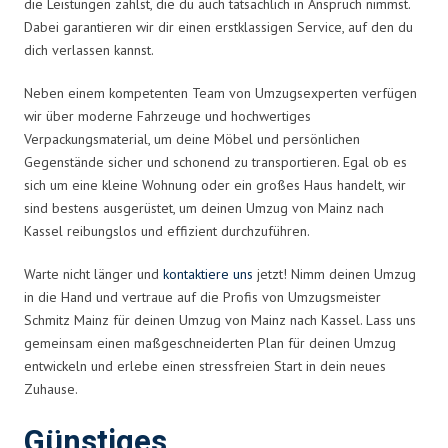
die Leistungen zahlst, die du auch tatsächlich in Anspruch nimmst.
Dabei garantieren wir dir einen erstklassigen Service, auf den du
dich verlassen kannst.
Neben einem kompetenten Team von Umzugsexperten verfügen
wir über moderne Fahrzeuge und hochwertiges
Verpackungsmaterial, um deine Möbel und persönlichen
Gegenstände sicher und schonend zu transportieren. Egal ob es
sich um eine kleine Wohnung oder ein großes Haus handelt, wir
sind bestens ausgerüstet, um deinen Umzug von Mainz nach
Kassel reibungslos und effizient durchzuführen.
Warte nicht länger und
kontaktiere uns
jetzt! Nimm deinen Umzug
in die Hand und vertraue auf die Profis von Umzugsmeister
Schmitz Mainz für deinen Umzug von Mainz nach Kassel. Lass uns
gemeinsam einen maßgeschneiderten Plan für deinen Umzug
entwickeln und erlebe einen stressfreien Start in dein neues
Zuhause.
Günstiges