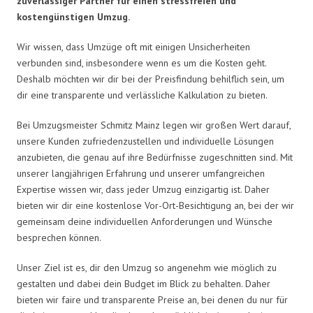
zuverlässiger Partner für einen stressfreien und
kostengünstigen Umzug.
Wir wissen, dass Umzüge oft mit einigen Unsicherheiten
verbunden sind, insbesondere wenn es um die Kosten geht.
Deshalb möchten wir dir bei der Preisfindung behilflich sein, um
dir eine transparente und verlässliche Kalkulation zu bieten.
Bei Umzugsmeister Schmitz Mainz legen wir großen Wert darauf,
unsere Kunden zufriedenzustellen und individuelle Lösungen
anzubieten, die genau auf ihre Bedürfnisse zugeschnitten sind. Mit
unserer langjährigen Erfahrung und unserer umfangreichen
Expertise wissen wir, dass jeder Umzug einzigartig ist. Daher
bieten wir dir eine kostenlose Vor-Ort-Besichtigung an, bei der wir
gemeinsam deine individuellen Anforderungen und Wünsche
besprechen können.
Unser Ziel ist es, dir den Umzug so angenehm wie möglich zu
gestalten und dabei dein Budget im Blick zu behalten. Daher
bieten wir faire und transparente Preise an, bei denen du nur für