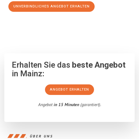
UNVERBINDLICHES ANGEBOT ERHALTEN
100% unverbindlich
– Garantiert eine Antwort
innerhalb von 15
Minuten
.
Erhalten Sie das
beste Angebot
in Mainz:
ANGEBOT ERHALTEN
Angebot
in 15 Minuten
(garantiert).
ÜBER UNS