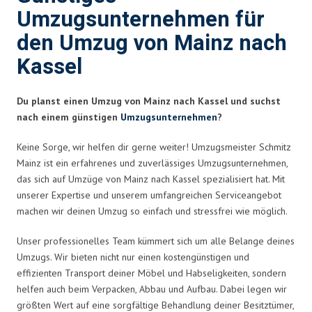
Umzugsunternehmen für
den Umzug von Mainz nach
Kassel
Du planst einen Umzug von Mainz nach Kassel und suchst
nach einem günstigen
Umzugsunternehmen
?
Keine Sorge, wir helfen dir gerne weiter! Umzugsmeister Schmitz
Mainz ist ein erfahrenes und zuverlässiges Umzugsunternehmen,
das sich auf Umzüge von Mainz nach Kassel spezialisiert hat. Mit
unserer Expertise und unserem umfangreichen Serviceangebot
machen wir deinen Umzug so einfach und stressfrei wie möglich.
Unser professionelles Team kümmert sich um alle Belange deines
Umzugs. Wir bieten nicht nur einen kostengünstigen und
effizienten Transport deiner Möbel und Habseligkeiten, sondern
helfen auch beim Verpacken, Abbau und Aufbau. Dabei legen wir
größten Wert auf eine sorgfältige Behandlung deiner Besitztümer,