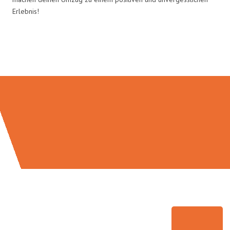
Erlebnis!
Umzugsmeister Schmitz in Zahlen: