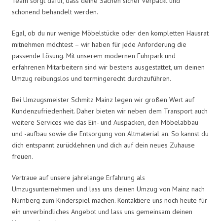
Team sorgt dafür, dass deine Sachen sicher verpackt und
schonend behandelt werden.
Egal, ob du nur wenige Möbelstücke oder den kompletten Hausrat
mitnehmen möchtest – wir haben für jede Anforderung die
passende Lösung. Mit unserem modernen Fuhrpark und
erfahrenen Mitarbeitern sind wir bestens ausgestattet, um deinen
Umzug reibungslos und termingerecht durchzuführen.
Bei Umzugsmeister Schmitz Mainz legen wir großen Wert auf
Kundenzufriedenheit. Daher bieten wir neben dem Transport auch
weitere Services wie das Ein- und Auspacken, den Möbelabbau
und -aufbau sowie die Entsorgung von Altmaterial an. So kannst du
dich entspannt zurücklehnen und dich auf dein neues Zuhause
freuen.
Vertraue auf unsere jahrelange Erfahrung als
Umzugsunternehmen und lass uns deinen Umzug von Mainz nach
Nürnberg zum Kinderspiel machen. Kontaktiere uns noch heute für
ein unverbindliches Angebot und lass uns gemeinsam deinen