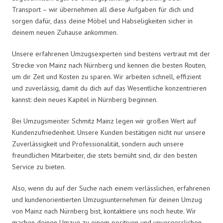
Transport – wir übernehmen all diese Aufgaben für dich und
sorgen dafür, dass deine Möbel und Habseligkeiten sicher in
deinem neuen Zuhause ankommen.
Unsere erfahrenen Umzugsexperten sind bestens vertraut mit der
Strecke von Mainz nach Nürnberg und kennen die besten Routen,
um dir Zeit und Kosten zu sparen. Wir arbeiten schnell, effizient
und zuverlässig, damit du dich auf das Wesentliche konzentrieren
kannst: dein neues Kapitel in Nürnberg beginnen.
Bei Umzugsmeister Schmitz Mainz legen wir großen Wert auf
Kundenzufriedenheit. Unsere Kunden bestätigen nicht nur unsere
Zuverlässigkeit und Professionalität, sondern auch unsere
freundlichen Mitarbeiter, die stets bemüht sind, dir den besten
Service zu bieten.
Also, wenn du auf der Suche nach einem verlässlichen, erfahrenen
und kundenorientierten Umzugsunternehmen für deinen Umzug
von Mainz nach Nürnberg bist, kontaktiere uns noch heute. Wir
machen deinen Umzug zu einem positiven und unvergesslichen