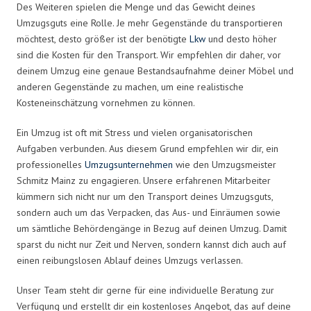
Des Weiteren spielen die Menge und das Gewicht deines
Umzugsguts eine Rolle. Je mehr Gegenstände du transportieren
möchtest, desto größer ist der benötigte
Lkw
und desto höher
sind die Kosten für den Transport. Wir empfehlen dir daher, vor
deinem Umzug eine genaue Bestandsaufnahme deiner Möbel und
anderen Gegenstände zu machen, um eine realistische
Kosteneinschätzung vornehmen zu können.
Ein Umzug ist oft mit Stress und vielen organisatorischen
Aufgaben verbunden. Aus diesem Grund empfehlen wir dir, ein
professionelles
Umzugsunternehmen
wie den Umzugsmeister
Schmitz Mainz zu engagieren. Unsere erfahrenen Mitarbeiter
kümmern sich nicht nur um den Transport deines Umzugsguts,
sondern auch um das Verpacken, das Aus- und Einräumen sowie
um sämtliche Behördengänge in Bezug auf deinen Umzug. Damit
sparst du nicht nur Zeit und Nerven, sondern kannst dich auch auf
einen reibungslosen Ablauf deines Umzugs verlassen.
Unser Team steht dir gerne für eine individuelle Beratung zur
Verfügung und erstellt dir ein kostenloses Angebot, das auf deine