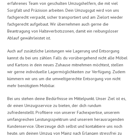
erfahrenes Team von geschulten Umzugshelfern, die mit viel
Sorgfalt und Präzision arbeiten. Dein Umzugsgut wird von uns
fachgerecht verpackt, sicher transportiert und am Zielort wieder
fachgerecht aufgebaut. Wir übernehmen auch gerne die
Beantragung von Halteverbotszonen, damit ein reibungsloser
Ablauf gewährleistet ist.
Auch auf zusätzliche Leistungen wie Lagerung und Entsorgung
kannst du bei uns zählen. Falls du vorübergehend nicht alle Möbel
und Kartons in dein neues Zuhause mitnehmen möchtest, stellen
wir gerne individuelle Lagermöglichkeiten zur Verfügung. Zudem
kümmern wir uns um die umweltgerechte Entsorgung von nicht
mehr benötigtem Mobiliar.
Bei uns stehen deine Bedürfnisse im Mittelpunkt. Unser Ziel ist es,
dir einen Umzugsservice zu bieten, der dich rundum
zufriedenstellt. Profitiere von unserer Fachexpertise, unserem
umfangreichen Leistungsspektrum und unserem herausragenden
Kundenservice. Überzeuge dich selbst und kontaktiere uns noch
heute, um deinen Umzug von Mainz nach Erlangen stressfrei zu