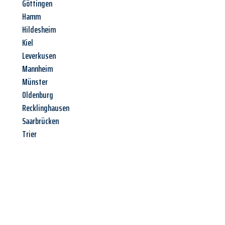
Göttingen
Hamm
Hildesheim
Kiel
Leverkusen
Mannheim
Münster
Oldenburg
Recklinghausen
Saarbrücken
Trier
Jetzt anfragen &
Angebot