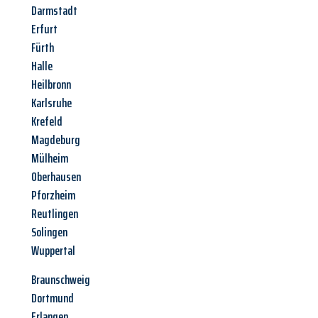
Darmstadt
Erfurt
Fürth
Halle
Heilbronn
Karlsruhe
Krefeld
Magdeburg
Mülheim
Oberhausen
Pforzheim
Reutlingen
Solingen
Wuppertal
Braunschweig
Dortmund
Erlangen