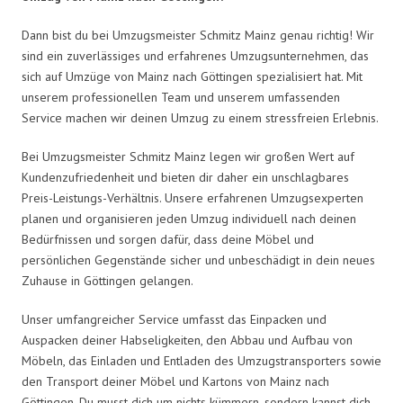
Dann bist du bei Umzugsmeister Schmitz Mainz genau richtig! Wir
sind ein zuverlässiges und erfahrenes Umzugsunternehmen, das
sich auf Umzüge von Mainz nach Göttingen spezialisiert hat. Mit
unserem professionellen Team und unserem umfassenden
Service machen wir deinen Umzug zu einem stressfreien Erlebnis.
Bei Umzugsmeister Schmitz Mainz legen wir großen Wert auf
Kundenzufriedenheit und bieten dir daher ein unschlagbares
Preis-Leistungs-Verhältnis. Unsere erfahrenen Umzugsexperten
planen und organisieren jeden Umzug individuell nach deinen
Bedürfnissen und sorgen dafür, dass deine Möbel und
persönlichen Gegenstände sicher und unbeschädigt in dein neues
Zuhause in Göttingen gelangen.
Unser umfangreicher Service umfasst das Einpacken und
Auspacken deiner Habseligkeiten, den Abbau und Aufbau von
Möbeln, das Einladen und Entladen des Umzugstransporters sowie
den Transport deiner Möbel und Kartons von Mainz nach
Göttingen. Du musst dich um nichts kümmern, sondern kannst dich