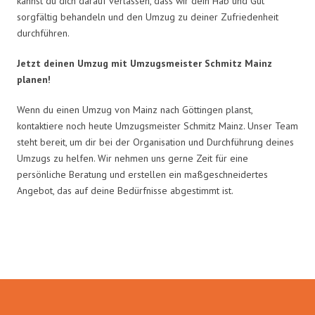
kannst du dich darauf verlassen, dass wir dein Hab und Gut
sorgfältig behandeln und den Umzug zu deiner Zufriedenheit
durchführen.
Jetzt deinen Umzug mit Umzugsmeister Schmitz Mainz
planen!
Wenn du einen Umzug von Mainz nach Göttingen planst,
kontaktiere noch heute Umzugsmeister Schmitz Mainz. Unser Team
steht bereit, um dir bei der Organisation und Durchführung deines
Umzugs zu helfen. Wir nehmen uns gerne Zeit für eine
persönliche Beratung und erstellen ein maßgeschneidertes
Angebot, das auf deine Bedürfnisse abgestimmt ist.
Umzugsmeister Schmitz in Zahlen: