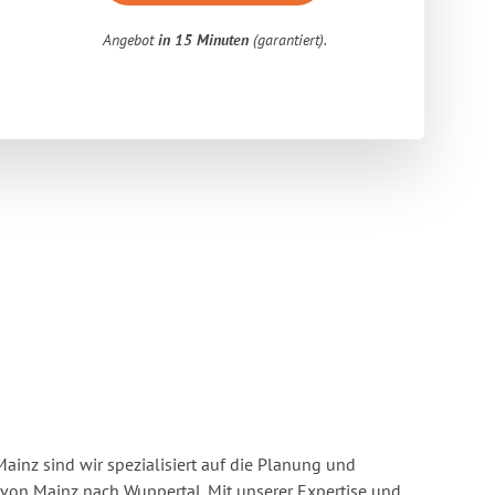
Angebot
in 15 Minuten
(garantiert).
inz sind wir spezialisiert auf die Planung und
on Mainz nach Wuppertal. Mit unserer Expertise und