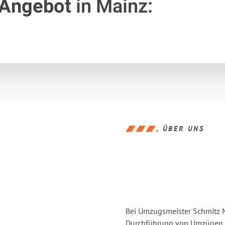
 Angebot
in Mainz:
ÜBER UNS
Bei Umzugsmeister Schmitz Ma
Durchführung von Umzügen v