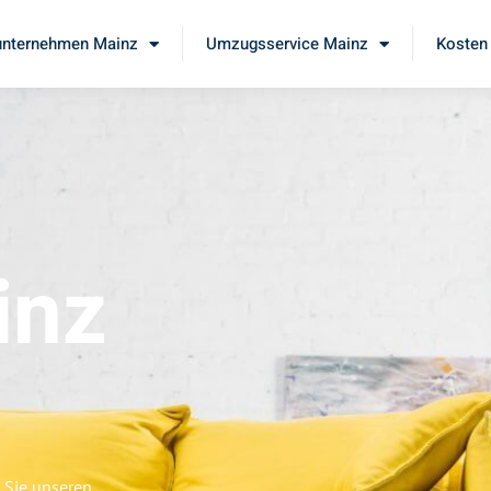
nternehmen Mainz
Umzugsservice Mainz
Kosten 
inz
 Sie unseren