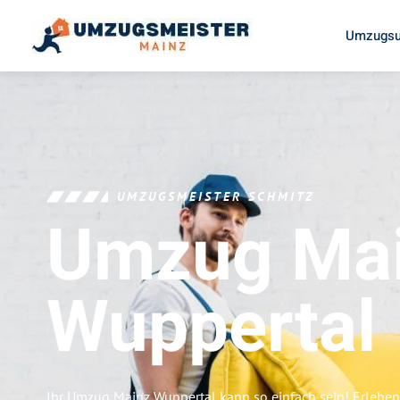
Umzugsu
UMZUGSMEISTER SCHMITZ
Umzug Ma
Wuppertal
Ihr Umzug Mainz Wuppertal kann so einfach sein! Erleben