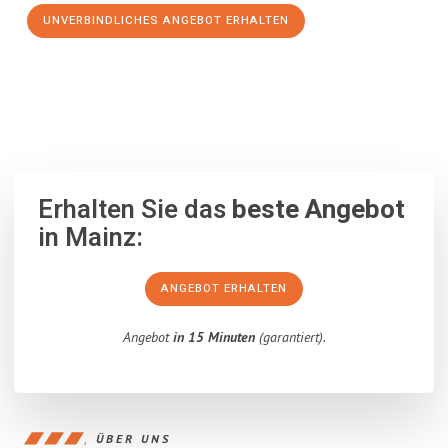
UNVERBINDLICHES ANGEBOT ERHALTEN
100% unverbindlich
– Garantiert eine Antwort
innerhalb von 15
Minuten
.
Erhalten Sie das
beste Angebot
in Mainz:
ANGEBOT ERHALTEN
Angebot
in 15 Minuten
(garantiert).
ÜBER UNS