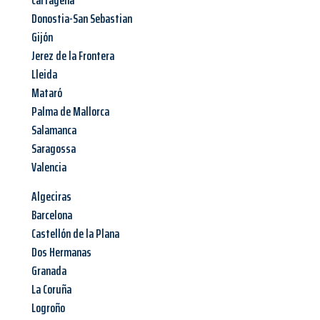
Cartagena
Donostia-San Sebastian
Gijón
Jerez de la Frontera
Lleida
Mataró
Palma de Mallorca
Salamanca
Saragossa
Valencia
Algeciras
Barcelona
Castellón de la Plana
Dos Hermanas
Granada
La Coruña
Logroño