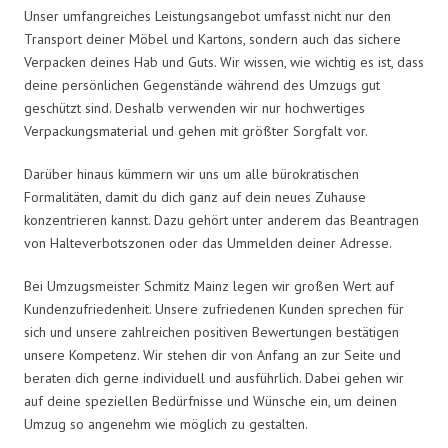
Unser umfangreiches Leistungsangebot umfasst nicht nur den
Transport deiner Möbel und Kartons, sondern auch das sichere
Verpacken deines Hab und Guts. Wir wissen, wie wichtig es ist, dass
deine persönlichen Gegenstände während des Umzugs gut
geschützt sind. Deshalb verwenden wir nur hochwertiges
Verpackungsmaterial und gehen mit größter Sorgfalt vor.
Darüber hinaus kümmern wir uns um alle bürokratischen
Formalitäten, damit du dich ganz auf dein neues Zuhause
konzentrieren kannst. Dazu gehört unter anderem das Beantragen
von Halteverbotszonen oder das Ummelden deiner Adresse.
Bei Umzugsmeister Schmitz Mainz legen wir großen Wert auf
Kundenzufriedenheit. Unsere zufriedenen Kunden sprechen für
sich und unsere zahlreichen positiven Bewertungen bestätigen
unsere Kompetenz. Wir stehen dir von Anfang an zur Seite und
beraten dich gerne individuell und ausführlich. Dabei gehen wir
auf deine speziellen Bedürfnisse und Wünsche ein, um deinen
Umzug so angenehm wie möglich zu gestalten.