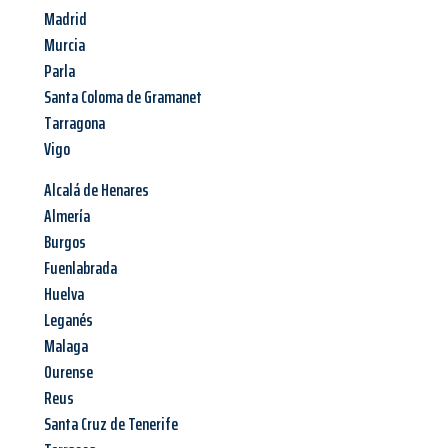
Madrid
Murcia
Parla
Santa Coloma de Gramanet
Tarragona
Vigo
Alcalá de Henares
Almería
Burgos
Fuenlabrada
Huelva
Leganés
Malaga
Ourense
Reus
Santa Cruz de Tenerife