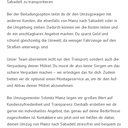
Sabadell zu transportieren.
Bei der Beiladungsoption teilst du dir den Umzugswagen mit
anderen Kunden, die ebenfalls von Mainz nach Sabadell oder in
die Umgebung ziehen. Dadurch können wir die Kosten teilen und
dir ein unschlagbares Angebot machen. Du sparst Geld und
schonst gleichzeitig die Umwelt, da weniger Fahrzeuge auf den
Straßen unterwegs sind.
Unser Team übernimmt nicht nur den Transport, sondern auch die
Verpackung deiner Möbel. Du musst dir also keine Sorgen um das
sichere Verpacken machen – wir erledigen das für dich. Zudem
bieten wir dir optional einen Montageservice an, um dir den Auf-
und Abbau deiner Möbel abzunehmen.
Bei Umzugsmeister Schmitz Mainz legen wir großen Wert auf
Kundenzufriedenheit und Transparenz. Deshalb erstellen wir dir
gerne ein individuelles Angebot, das genau auf deine Bedürfnisse
zugeschnitten ist. Kontaktiere uns jetzt und wir helfen dir dabei,
deinen Umzug von Mainz nach Sabadell stressfrei und bequem zu