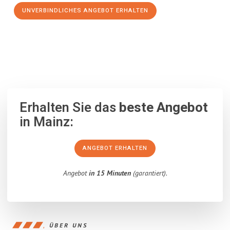
UNVERBINDLICHES ANGEBOT ERHALTEN
100% unverbindlich
– Garantiert eine Antwort
innerhalb von 15
Minuten
.
Erhalten Sie das
beste Angebot
in Mainz:
ANGEBOT ERHALTEN
Angebot
in 15 Minuten
(garantiert).
ÜBER UNS