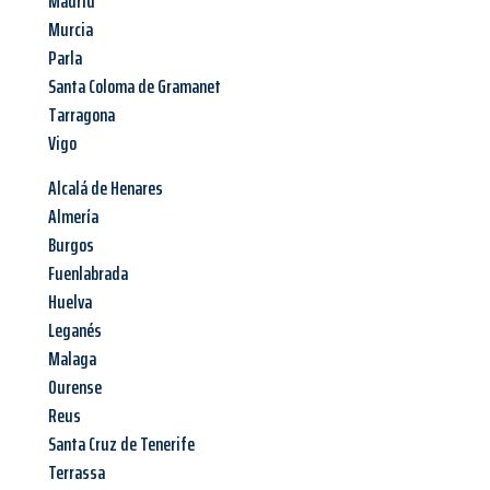
Madrid
Murcia
Parla
Santa Coloma de Gramanet
Tarragona
Vigo
Alcalá de Henares
Almería
Burgos
Fuenlabrada
Huelva
Leganés
Malaga
Ourense
Reus
Santa Cruz de Tenerife
Terrassa