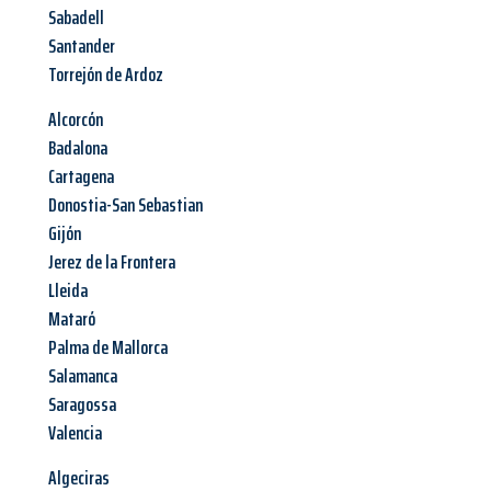
Sabadell
Santander
Torrejón de Ardoz
Alcorcón
Badalona
Cartagena
Donostia-San Sebastian
Gijón
Jerez de la Frontera
Lleida
Mataró
Palma de Mallorca
Salamanca
Saragossa
Valencia
Algeciras