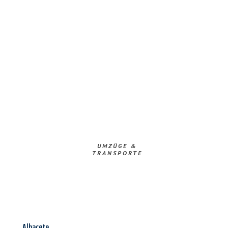
UMZÜGE &
TRANSPORTE
Albacete