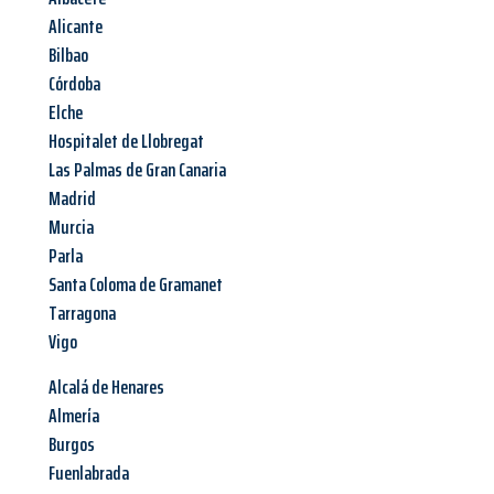
Alicante
Bilbao
Córdoba
Elche
Hospitalet de Llobregat
Las Palmas de Gran Canaria
Madrid
Murcia
Parla
Santa Coloma de Gramanet
Tarragona
Vigo
Alcalá de Henares
Almería
Burgos
Fuenlabrada