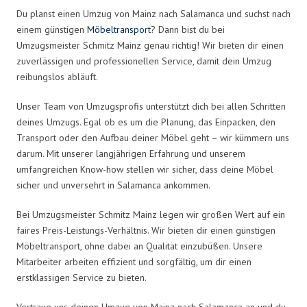
Du planst einen Umzug von Mainz nach Salamanca und suchst nach
einem günstigen
Möbeltransport
? Dann bist du bei
Umzugsmeister Schmitz Mainz genau richtig! Wir bieten dir einen
zuverlässigen und professionellen Service, damit dein Umzug
reibungslos abläuft.
Unser Team von Umzugsprofis unterstützt dich bei allen Schritten
deines Umzugs. Egal ob es um die Planung, das Einpacken, den
Transport oder den Aufbau deiner Möbel geht – wir kümmern uns
darum. Mit unserer langjährigen Erfahrung und unserem
umfangreichen Know-how stellen wir sicher, dass deine Möbel
sicher und unversehrt in Salamanca ankommen.
Bei Umzugsmeister Schmitz Mainz legen wir großen Wert auf ein
faires Preis-Leistungs-Verhältnis. Wir bieten dir einen günstigen
Möbeltransport, ohne dabei an Qualität einzubüßen. Unsere
Mitarbeiter arbeiten effizient und sorgfältig, um dir einen
erstklassigen Service zu bieten.
Vertraue uns deinen Umzug von Mainz nach Salamanca an und du