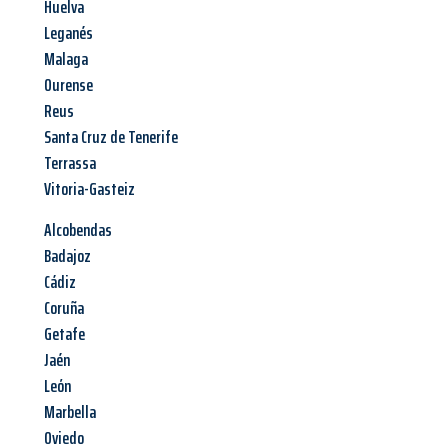
Huelva
Leganés
Malaga
Ourense
Reus
Santa Cruz de Tenerife
Terrassa
Vitoria-Gasteiz
Alcobendas
Badajoz
Cádiz
Coruña
Getafe
Jaén
León
Marbella
Oviedo