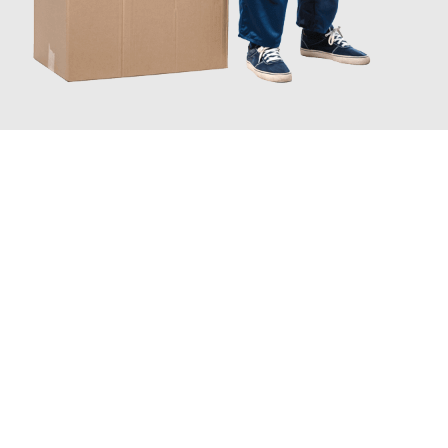
JETZT ANFRAGEN
Erleben Sie mit Umzugsmeister Schmitz Mainz, wie
einfach und
stressfrei Ihr Umzug Mainz Salamanca
sein kann. Unser
Expertenteam steht bereit, um Ihnen einen reibungslosen
Übergang in Ihr neues Zuhause zu garantieren.
Jetzt
unverbindliches Angebot
erhalten &