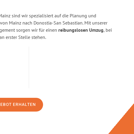
inz sind wir spezialisiert auf die Planung und
on Mainz nach Donostia-San Sebastian. Mit unserer
gement sorgen wir für einen
reibungslosen Umzug
, bei
n erster Stelle stehen.
GEBOT ERHALTEN