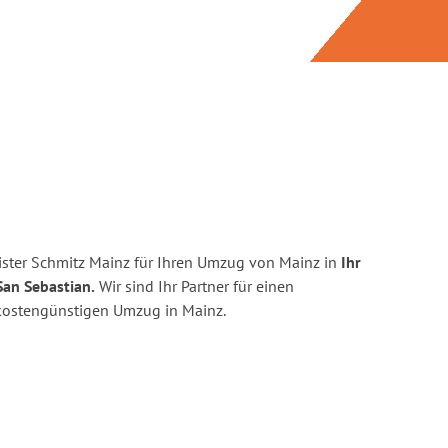
ster Schmitz Mainz für Ihren Umzug von Mainz in
Ihr
an Sebastian.
Wir sind Ihr Partner für einen
d kostengünstigen Umzug in Mainz.