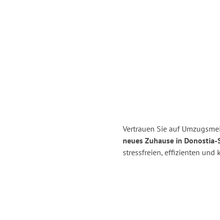
Vertrauen Sie auf Umzugsmei
neues Zuhause in Donostia-S
stressfreien, effizienten un