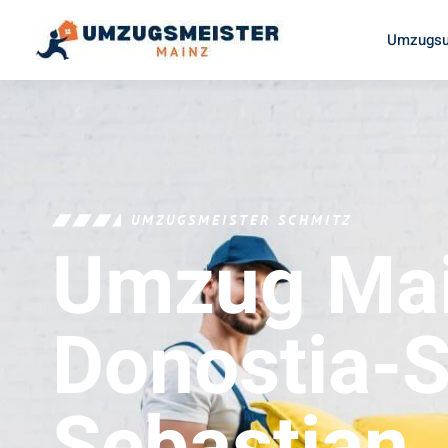
Umzugsu
UMZUGSMEISTER SCHMITZ
Umzug Ma
Donostia-