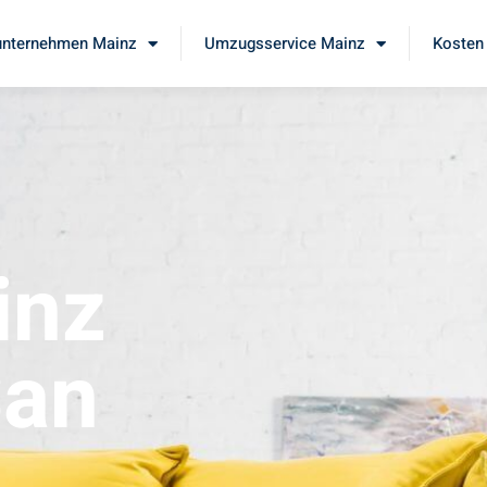
nternehmen Mainz
Umzugsservice Mainz
Kosten 
inz
San