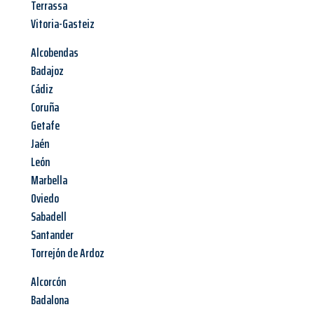
Terrassa
Vitoria-Gasteiz
Alcobendas
Badajoz
Cádiz
Coruña
Getafe
Jaén
León
Marbella
Oviedo
Sabadell
Santander
Torrejón de Ardoz
Alcorcón
Badalona