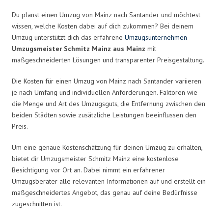
Du planst einen Umzug von Mainz nach Santander und möchtest
wissen, welche Kosten dabei auf dich zukommen? Bei deinem
Umzug unterstützt dich das erfahrene
Umzugsunternehmen
Umzugsmeister Schmitz Mainz aus Mainz
mit
maßgeschneiderten Lösungen und transparenter Preisgestaltung.
Die Kosten für einen Umzug von Mainz nach Santander variieren
je nach Umfang und individuellen Anforderungen. Faktoren wie
die Menge und Art des Umzugsguts, die Entfernung zwischen den
beiden Städten sowie zusätzliche Leistungen beeinflussen den
Preis.
Um eine genaue Kostenschätzung für deinen Umzug zu erhalten,
bietet dir Umzugsmeister Schmitz Mainz eine kostenlose
Besichtigung vor Ort an. Dabei nimmt ein erfahrener
Umzugsberater alle relevanten Informationen auf und erstellt ein
maßgeschneidertes Angebot, das genau auf deine Bedürfnisse
zugeschnitten ist.