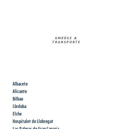
UMZÜGE &
TRANSPORTE
Albacete
Alicante
Bilbao
Córdoba
Elche
Hospitalet de Llobregat
Las Palmas de Gran Canaria