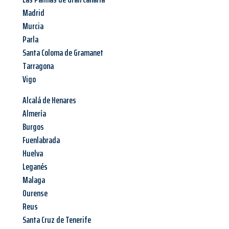
Madrid
Murcia
Parla
Santa Coloma de Gramanet
Tarragona
Vigo
Alcalá de Henares
Almería
Burgos
Fuenlabrada
Huelva
Leganés
Malaga
Ourense
Reus
Santa Cruz de Tenerife