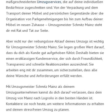
maßgeschneiderten
Umzugsservices
, die auf deine individuellen
Bedürfnisse zugeschnitten sind. Von der Verpackung und dem
Transport deiner Möbel und persönlichen Gegenstände über die
Organisation von Parkgenehmigungen bis hin zum Aufbau deiner
Möbel im neuen Zuhause – Umzugsmeister Schmitz Mainz steht
dir mit Rat und Tat zur Seite.
Aber nicht nur der reibungslose Ablauf deines Umzugs ist wichtig
für Umzugsmeister Schmitz Mainz. Sie legen großen Wert darauf,
dass du dich als Kunde gut aufgehoben fühlst. Deshalb bieten sie
einen erstklassigen Kundenservice, der sich durch Freundlichkeit,
Transparenz und schnelle Reaktionszeiten auszeichnet. Sie
arbeiten eng mit dir zusammen, um sicherzustellen, dass alle
deine Wünsche und Anforderungen erfüllt werden.
Mit Umzugsmeister Schmitz Mainz als deinem
Umzugsunternehmen kannst du dich darauf verlassen, dass dein
Umzug von Mainz nach Logroño in den besten Händen ist.
Kontaktiere sie noch heute, um weitere Informationen zu erhalten
und deinen stressfreien Umzug zu planen.