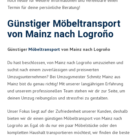
noch heute für weitere Informationen und vereinbare einen
Termin für deine persönliche Beratung!
Günstiger Möbeltransport
von Mainz nach Logroño
Günstiger
Möbeltransport
von Mainz nach Logroño
Du hast beschlossen, von Mainz nach Logroño umzuziehen und
suchst nach einem zuverlässigen und preiswerten
Umzugsunternehmen? Bei Umzugsmeister Schmitz Mainz aus
Mainz bist du genau richtig! Mit unserer langjährigen Erfahrung
und unserem professionellen Team stehen wir dir zur Seite, um
deinen Umzug reibungslos und stressfrei zu gestalten.
Unser Fokus liegt auf der Zufriedenheit unserer Kunden, deshalb
bieten wir dir einen günstigen Möbeltransport von Mainz nach
Logroño an. Egal ob du nur ein paar Möbelstücke oder den
kompletten Haushalt transportieren möchtest, wir finden die beste