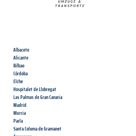
UMZÜGE &
TRANSPORTE
Albacete
Alicante
Bilbao
Córdoba
Elche
Hospitalet de Llobregat
Las Palmas de Gran Canaria
Madrid
Murcia
Parla
Santa Coloma de Gramanet