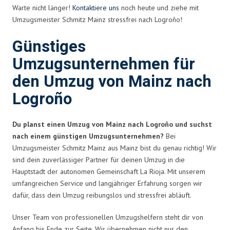
Warte nicht länger!
Kontaktiere uns
noch heute und ziehe mit
Umzugsmeister Schmitz Mainz stressfrei nach Logroño!
Günstiges
Umzugsunternehmen für
den Umzug von Mainz nach
Logroño
Du planst einen Umzug von Mainz nach Logroño und suchst
nach einem günstigen Umzugsunternehmen?
Bei
Umzugsmeister Schmitz Mainz aus Mainz bist du genau richtig! Wir
sind dein zuverlässiger Partner für deinen Umzug in die
Hauptstadt der autonomen Gemeinschaft La Rioja. Mit unserem
umfangreichen Service und langjähriger Erfahrung sorgen wir
dafür, dass dein Umzug reibungslos und stressfrei abläuft.
Unser Team von professionellen Umzugshelfern steht dir von
Anfang bis Ende zur Seite. Wir übernehmen nicht nur den