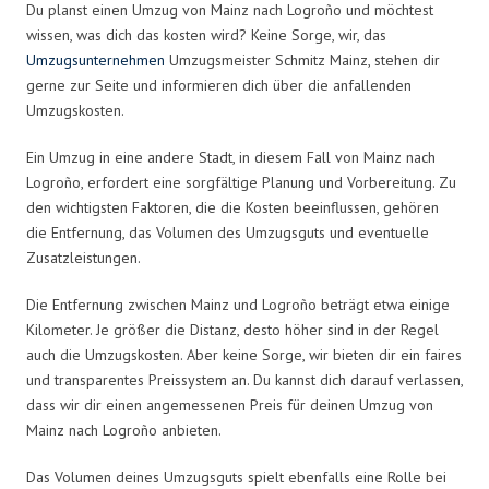
Du planst einen Umzug von Mainz nach Logroño und möchtest
wissen, was dich das kosten wird? Keine Sorge, wir, das
Umzugsunternehmen
Umzugsmeister Schmitz Mainz, stehen dir
gerne zur Seite und informieren dich über die anfallenden
Umzugskosten.
Ein Umzug in eine andere Stadt, in diesem Fall von Mainz nach
Logroño, erfordert eine sorgfältige Planung und Vorbereitung. Zu
den wichtigsten Faktoren, die die Kosten beeinflussen, gehören
die Entfernung, das Volumen des Umzugsguts und eventuelle
Zusatzleistungen.
Die Entfernung zwischen Mainz und Logroño beträgt etwa einige
Kilometer. Je größer die Distanz, desto höher sind in der Regel
auch die Umzugskosten. Aber keine Sorge, wir bieten dir ein faires
und transparentes Preissystem an. Du kannst dich darauf verlassen,
dass wir dir einen angemessenen Preis für deinen Umzug von
Mainz nach Logroño anbieten.
Das Volumen deines Umzugsguts spielt ebenfalls eine Rolle bei