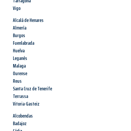
Tarragona
Vigo
Alcalá de Henares
Almería
Burgos
Fuenlabrada
Huelva
Leganés
Malaga
Ourense
Reus
Santa Cruz de Tenerife
Terrassa
Vitoria-Gasteiz
Alcobendas
Badajoz