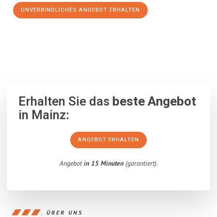
UNVERBINDLICHES ANGEBOT ERHALTEN
100% unverbindlich
– Garantiert eine Antwort
innerhalb von 15
Minuten
.
Erhalten Sie das
beste Angebot
in Mainz:
ANGEBOT ERHALTEN
Angebot
in 15 Minuten
(garantiert).
ÜBER UNS