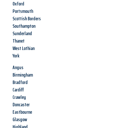
Oxford
Portsmouth
Scottish Borders
Southampton
Sunderland
Thanet
West Lothian
York
Angus
Birmingham
Bradford
Cardiff
Crawley
Doncaster
Eastbourne
Glasgow
Highland