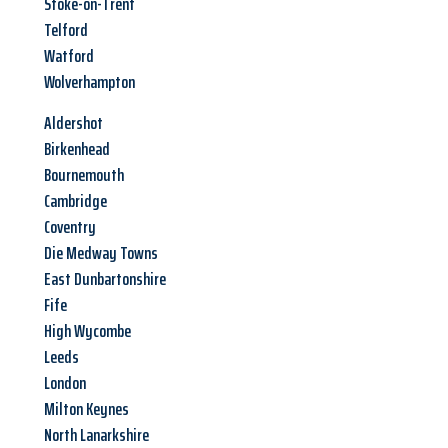
Stoke-on-Trent
Telford
Watford
Wolverhampton
Aldershot
Birkenhead
Bournemouth
Cambridge
Coventry
Die Medway Towns
East Dunbartonshire
Fife
High Wycombe
Leeds
London
Milton Keynes
North Lanarkshire