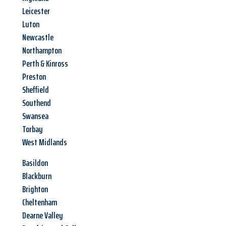
Leicester
Luton
Newcastle
Northampton
Perth & Kinross
Preston
Sheffield
Southend
Swansea
Torbay
West Midlands
Basildon
Blackburn
Brighton
Cheltenham
Dearne Valley