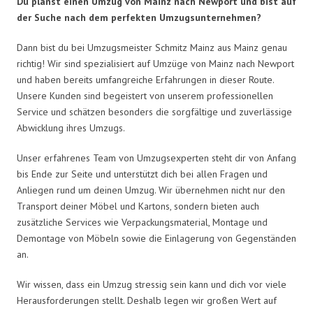
Du planst einen Umzug von Mainz nach Newport und bist auf
der Suche nach dem perfekten Umzugsunternehmen?
Dann bist du bei Umzugsmeister Schmitz Mainz aus Mainz genau
richtig! Wir sind spezialisiert auf Umzüge von Mainz nach Newport
und haben bereits umfangreiche Erfahrungen in dieser Route.
Unsere Kunden sind begeistert von unserem professionellen
Service und schätzen besonders die sorgfältige und zuverlässige
Abwicklung ihres Umzugs.
Unser erfahrenes Team von Umzugsexperten steht dir von Anfang
bis Ende zur Seite und unterstützt dich bei allen Fragen und
Anliegen rund um deinen Umzug. Wir übernehmen nicht nur den
Transport deiner Möbel und Kartons, sondern bieten auch
zusätzliche Services wie Verpackungsmaterial, Montage und
Demontage von Möbeln sowie die Einlagerung von Gegenständen
an.
Wir wissen, dass ein Umzug stressig sein kann und dich vor viele
Herausforderungen stellt. Deshalb legen wir großen Wert auf