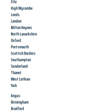
Fife
High Wycombe
Leeds
London
Milton Keynes
North Lanarkshire
Oxford
Portsmouth
Scottish Borders
Southampton
Sunderland
Thanet
West Lothian
York
Angus
Birmingham
Bradford