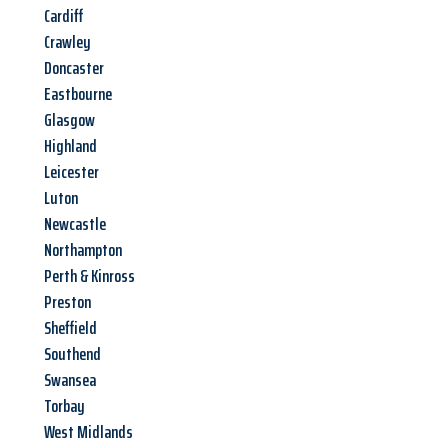
Cardiff
Crawley
Doncaster
Eastbourne
Glasgow
Highland
Leicester
Luton
Newcastle
Northampton
Perth & Kinross
Preston
Sheffield
Southend
Swansea
Torbay
West Midlands