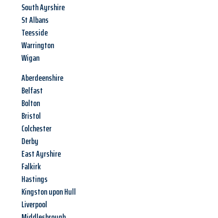
South Ayrshire
St Albans
Teesside
Warrington
Wigan
Aberdeenshire
Belfast
Bolton
Bristol
Colchester
Derby
East Ayrshire
Falkirk
Hastings
Kingston upon Hull
Liverpool
Middlesbrough