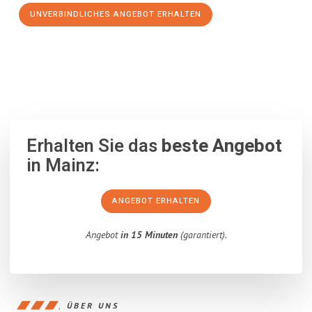
UNVERBINDLICHES ANGEBOT ERHALTEN
100% unverbindlich
– Garantiert eine Antwort
innerhalb von 15
Minuten
.
Erhalten Sie das
beste Angebot
in Mainz:
ANGEBOT ERHALTEN
Angebot
in 15 Minuten
(garantiert).
ÜBER UNS