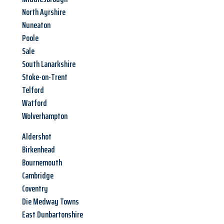
North Ayrshire
Nuneaton
Poole
Sale
South Lanarkshire
Stoke-on-Trent
Telford
Watford
Wolverhampton
Aldershot
Birkenhead
Bournemouth
Cambridge
Coventry
Die Medway Towns
East Dunbartonshire