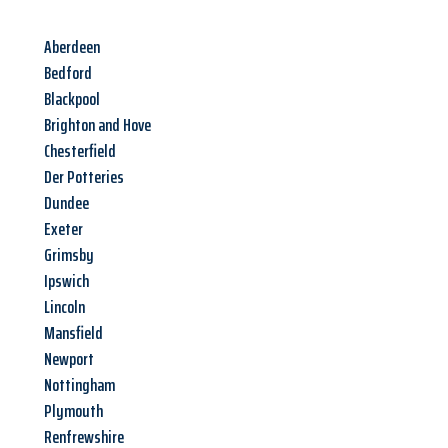
Aberdeen
Bedford
Blackpool
Brighton and Hove
Chesterfield
Der Potteries
Dundee
Exeter
Grimsby
Ipswich
Lincoln
Mansfield
Newport
Nottingham
Plymouth
Renfrewshire