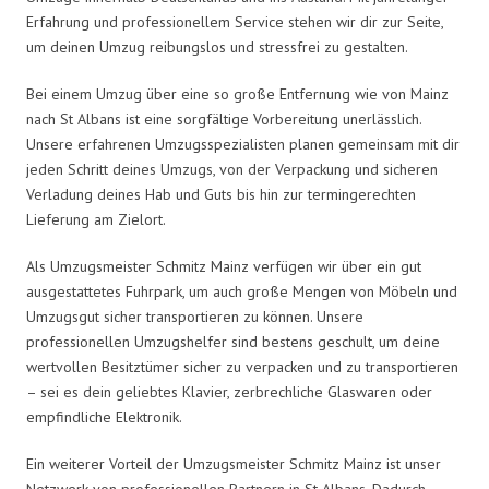
Erfahrung und professionellem Service stehen wir dir zur Seite,
um deinen Umzug reibungslos und stressfrei zu gestalten.
Bei einem Umzug über eine so große Entfernung wie von Mainz
nach St Albans ist eine sorgfältige Vorbereitung unerlässlich.
Unsere erfahrenen Umzugsspezialisten planen gemeinsam mit dir
jeden Schritt deines Umzugs, von der Verpackung und sicheren
Verladung deines Hab und Guts bis hin zur termingerechten
Lieferung am Zielort.
Als Umzugsmeister Schmitz Mainz verfügen wir über ein gut
ausgestattetes Fuhrpark, um auch große Mengen von Möbeln und
Umzugsgut sicher transportieren zu können. Unsere
professionellen Umzugshelfer sind bestens geschult, um deine
wertvollen Besitztümer sicher zu verpacken und zu transportieren
– sei es dein geliebtes Klavier, zerbrechliche Glaswaren oder
empfindliche Elektronik.
Ein weiterer Vorteil der Umzugsmeister Schmitz Mainz ist unser
Netzwerk von professionellen Partnern in St Albans. Dadurch