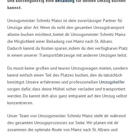
und kostengünstig eine
Beiladung
für deinen Umzug buchen
kannst.
Umzugsmeister Schmitz Mainz ist dein zuverlässiger Partner für
Umzüge aller Art. Wenn du nicht den gesamten Umzugstransport
alleine buchen möchtest, bietet dir Umzugsmeister Schmitz Mainz
die Möglichkeit einer Beiladung von Mainz nach St. Albans.
Dadurch kannst du Kosten sparen, indem du den verfügbaren Platz
in einem unserer Transportfahrzeuge mit anderen Umzügen teilst.
Du musst keine großen und teuren Umzugswagen mieten, sondern
kannst einfach einen Teil des Platzes buchen, den du tatsächlich
benötigst. Unsere erfahrenen und professionellen
Umzugshelfer
sorgen dafür, dass deine Möbel sicher verladen und transportiert
werden. Du kannst dich also ganz entspannt auf den Umzug selbst
konzentrieren.
Unser Team von Umzugsmeister Schmitz Mainz steht dir während
des gesamten Umzugsprozesses zur Seite. Wir planen mit dir
zusammen die optimale Route von Mainz nach St. Albans und