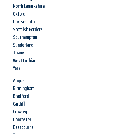
North Lanarkshire
Oxford
Portsmouth
Scottish Borders
Southampton
Sunderland
Thanet
West Lothian
York
Angus
Birmingham
Bradford
Cardiff
Crawley
Doncaster
Eastbourne