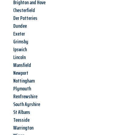
Brighton and Hove
Chesterfield
Der Potteries
Dundee
Exeter
Grimsby
Ipswich
Lincoln
Mansfield
Newport
Nottingham
Plymouth
Renfrewshire
South Ayrshire
St Albans
Teesside
Warrington