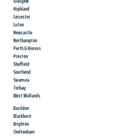
Glasgow
Highland
Leicester
Luton
Newcastle
Northampton
Perth & Kinross
Preston
Sheffield
Southend
Swansea
Torbay
West Midlands
Basildon
Blackburn
Brighton
Cheltenham