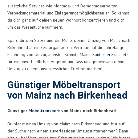
zusätzliche Services wie Montage- und Demontagearbeiten,
Verpackungsmaterial und Einlagerungsmöglichkeiten an. So kannst
du dich ganz auf deinen neuen Wohnort konzentrieren und dich
um das Wesentliche kümmern.
Spare dir den Stress und die Mühe, deinen Umzug von Mainz nach
Birkenhead alleine zu organisieren. Vertraue auf die jahrelange
Erfahrung von Umzugsmeister Schmitz Mainz.
Kontaktiere uns
jetzt
für ein unverbindliches Angebot und lass uns gemeinsam deinen
Umzug zu einem unvergesslichen Erlebnis machen!
Günstiger Möbeltransport
von Mainz nach Birkenhead
Günstiger
Möbeltransport
von Mainz nach Birkenhead
Du planst einen Umzug von Mainz nach Birkenhead und bist auf
der Suche nach einem zuverlässigen Umzugsunternehmen? Dann
bist du bei Umzugsmeister Schmitz Mainz genau richtig! Wir bieten