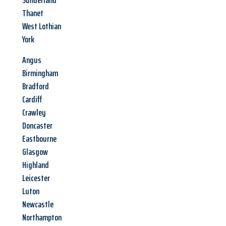
Sunderland
Thanet
West Lothian
York
Angus
Birmingham
Bradford
Cardiff
Crawley
Doncaster
Eastbourne
Glasgow
Highland
Leicester
Luton
Newcastle
Northampton