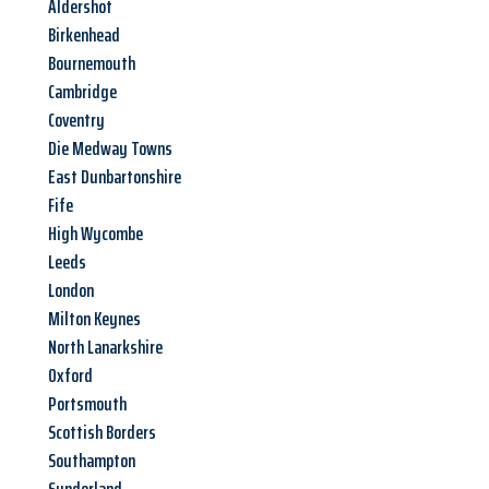
Aldershot
Birkenhead
Bournemouth
Cambridge
Coventry
Die Medway Towns
East Dunbartonshire
Fife
High Wycombe
Leeds
London
Milton Keynes
North Lanarkshire
Oxford
Portsmouth
Scottish Borders
Southampton