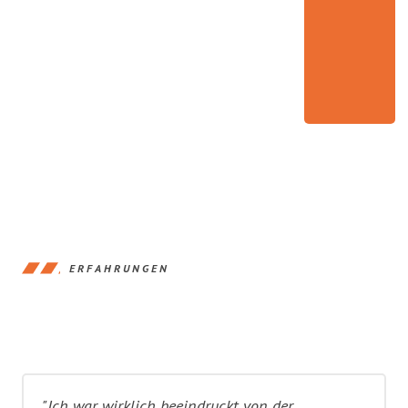
ERFAHRUNGEN
"Ich war wirklich beeindruckt von der