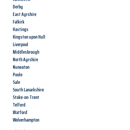
Derby
East Ayrshire
Falkirk
Hastings
Kingston upon Hull
Liverpool
Middlesbrough
North Ayrshire
Nuneaton
Poole
Sale
South Lanarkshire
Stoke-on-Trent
Telford
Watford
Wolverhampton