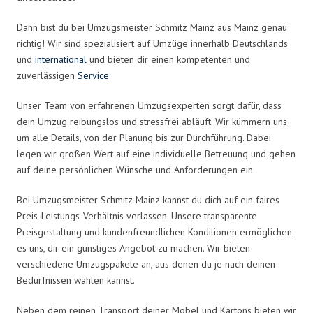
Dann bist du bei Umzugsmeister Schmitz Mainz aus Mainz genau
richtig! Wir sind spezialisiert auf Umzüge innerhalb Deutschlands
und
international
und bieten dir einen kompetenten und
zuverlässigen
Service
.
Unser Team von erfahrenen Umzugsexperten sorgt dafür, dass
dein Umzug reibungslos und stressfrei abläuft. Wir kümmern uns
um alle Details, von der Planung bis zur Durchführung. Dabei
legen wir großen Wert auf eine individuelle Betreuung und gehen
auf deine persönlichen Wünsche und Anforderungen ein.
Bei Umzugsmeister Schmitz Mainz kannst du dich auf ein faires
Preis-Leistungs-Verhältnis verlassen. Unsere transparente
Preisgestaltung und kundenfreundlichen Konditionen ermöglichen
es uns, dir ein günstiges Angebot zu machen. Wir bieten
verschiedene Umzugspakete an, aus denen du je nach deinen
Bedürfnissen wählen kannst.
Neben dem reinen Transport deiner Möbel und Kartons bieten wir