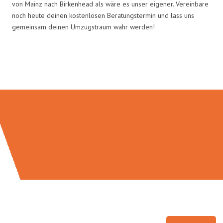
von Mainz nach Birkenhead als wäre es unser eigener. Vereinbare
noch heute deinen kostenlosen Beratungstermin und lass uns
gemeinsam deinen Umzugstraum wahr werden!
Umzugsmeister Schmitz in Zahlen: