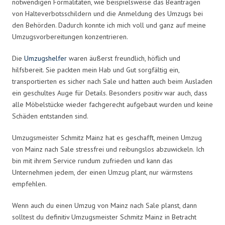
notwendigen Formalitäten, wie beispielsweise das Beantragen
von Halteverbotsschildern und die Anmeldung des Umzugs bei
den Behörden. Dadurch konnte ich mich voll und ganz auf meine
Umzugsvorbereitungen konzentrieren.
Die
Umzugshelfer
waren äußerst freundlich, höflich und
hilfsbereit. Sie packten mein Hab und Gut sorgfältig ein,
transportierten es sicher nach Sale und hatten auch beim Ausladen
ein geschultes Auge für Details. Besonders positiv war auch, dass
alle Möbelstücke wieder fachgerecht aufgebaut wurden und keine
Schäden entstanden sind.
Umzugsmeister Schmitz Mainz hat es geschafft, meinen Umzug
von Mainz nach Sale stressfrei und reibungslos abzuwickeln. Ich
bin mit ihrem Service rundum zufrieden und kann das
Unternehmen jedem, der einen Umzug plant, nur wärmstens
empfehlen.
Wenn auch du einen Umzug von Mainz nach Sale planst, dann
solltest du definitiv Umzugsmeister Schmitz Mainz in Betracht