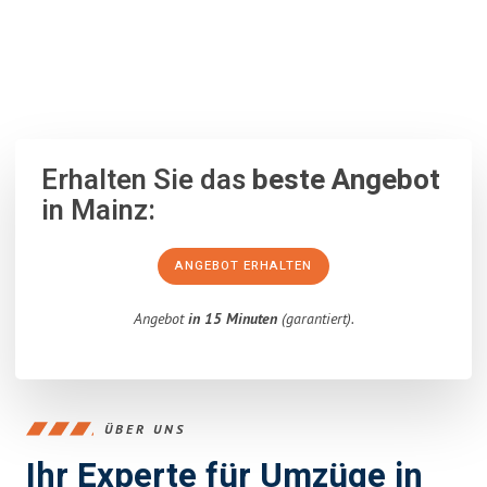
100% unverbindlich
– Garantiert eine Antwort
innerhalb von 15
Minuten
.
Erhalten Sie das
beste Angebot
in Mainz:
ANGEBOT ERHALTEN
Angebot
in 15 Minuten
(garantiert).
ÜBER UNS
Ihr Experte für Umzüge in