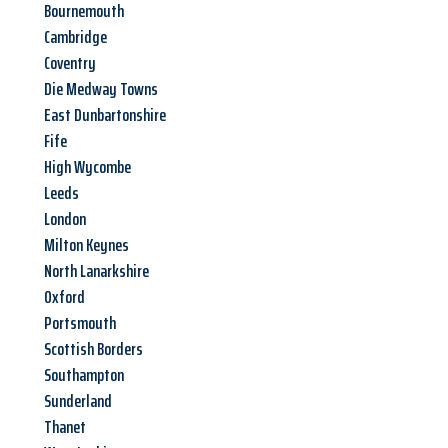
Bournemouth
Cambridge
Coventry
Die Medway Towns
East Dunbartonshire
Fife
High Wycombe
Leeds
London
Milton Keynes
North Lanarkshire
Oxford
Portsmouth
Scottish Borders
Southampton
Sunderland
Thanet