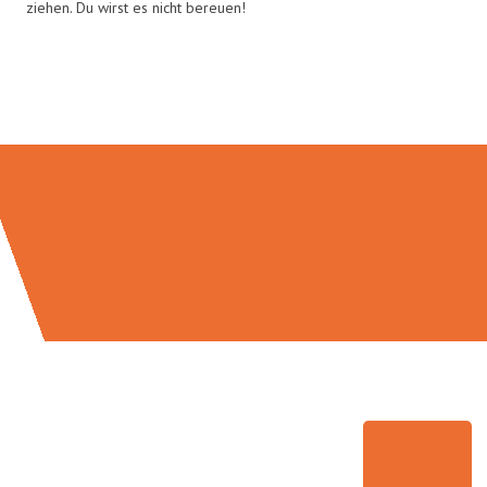
ziehen. Du wirst es nicht bereuen!
Umzugsmeister Schmitz in Zahlen: