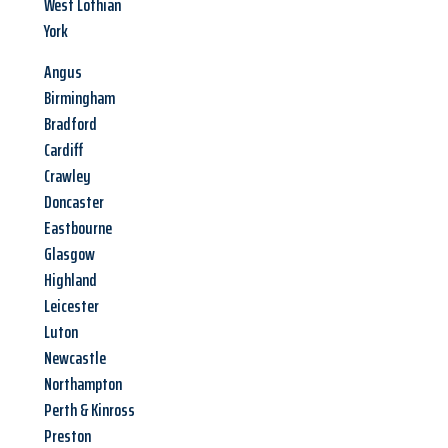
West Lothian
York
Angus
Birmingham
Bradford
Cardiff
Crawley
Doncaster
Eastbourne
Glasgow
Highland
Leicester
Luton
Newcastle
Northampton
Perth & Kinross
Preston