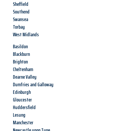
Sheffield
Southend
Swansea
Torbay
West Midlands
Basildon
Blackburn
Brighton
Cheltenham
Dearne Valley
Dumfries and Galloway
Edinburgh
Gloucester
Huddersfield
Lesung
Manchester
Newcastle upon Tyne