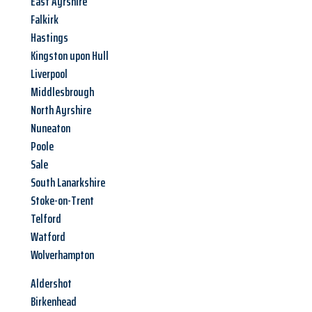
East Ayrshire
Falkirk
Hastings
Kingston upon Hull
Liverpool
Middlesbrough
North Ayrshire
Nuneaton
Poole
Sale
South Lanarkshire
Stoke-on-Trent
Telford
Watford
Wolverhampton
Aldershot
Birkenhead