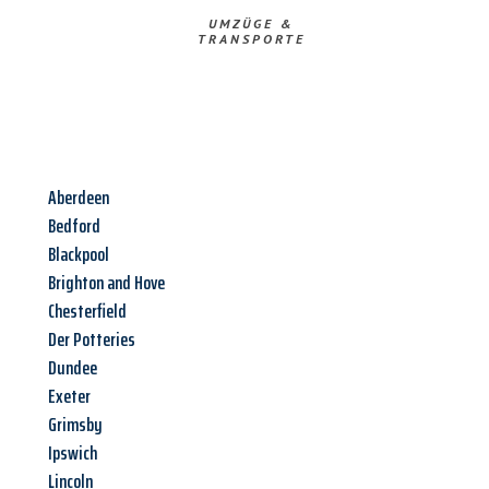
UMZÜGE &
TRANSPORTE
Aberdeen
Bedford
Blackpool
Brighton and Hove
Chesterfield
Der Potteries
Dundee
Exeter
Grimsby
Ipswich
Lincoln