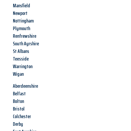
Mansfield
Newport
Nottingham
Plymouth
Renfrewshire
South Ayrshire
St Albans
Teesside
Warrington
Wigan
Aberdeenshire
Belfast
Bolton
Bristol
Colchester
Derby