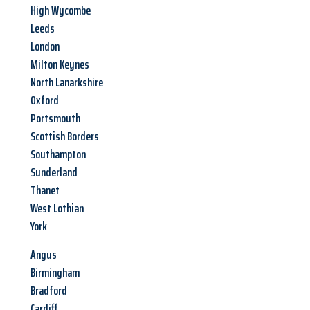
High Wycombe
Leeds
London
Milton Keynes
North Lanarkshire
Oxford
Portsmouth
Scottish Borders
Southampton
Sunderland
Thanet
West Lothian
York
Angus
Birmingham
Bradford
Cardiff