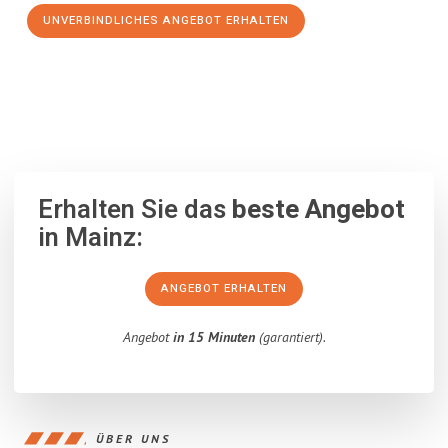
UNVERBINDLICHES ANGEBOT ERHALTEN
100% unverbindlich
– Garantiert eine Antwort
innerhalb von 15
Minuten
.
Erhalten Sie das
beste Angebot
in Mainz:
ANGEBOT ERHALTEN
Angebot
in 15 Minuten
(garantiert).
ÜBER UNS