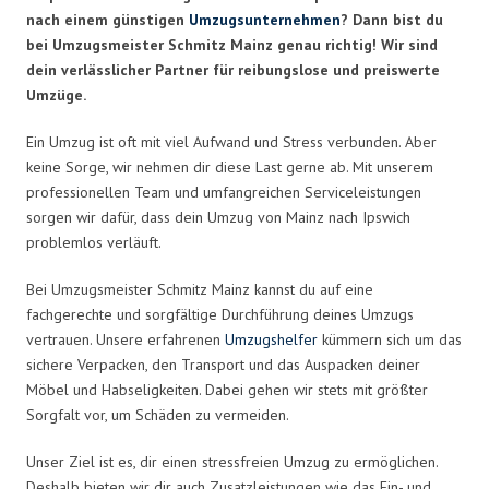
nach einem günstigen
Umzugsunternehmen
? Dann bist du
bei Umzugsmeister Schmitz Mainz genau richtig! Wir sind
dein verlässlicher Partner für reibungslose und preiswerte
Umzüge.
Ein Umzug ist oft mit viel Aufwand und Stress verbunden. Aber
keine Sorge, wir nehmen dir diese Last gerne ab. Mit unserem
professionellen Team und umfangreichen Serviceleistungen
sorgen wir dafür, dass dein Umzug von Mainz nach Ipswich
problemlos verläuft.
Bei Umzugsmeister Schmitz Mainz kannst du auf eine
fachgerechte und sorgfältige Durchführung deines Umzugs
vertrauen. Unsere erfahrenen
Umzugshelfer
kümmern sich um das
sichere Verpacken, den Transport und das Auspacken deiner
Möbel und Habseligkeiten. Dabei gehen wir stets mit größter
Sorgfalt vor, um Schäden zu vermeiden.
Unser Ziel ist es, dir einen stressfreien Umzug zu ermöglichen.
Deshalb bieten wir dir auch Zusatzleistungen wie das Ein- und