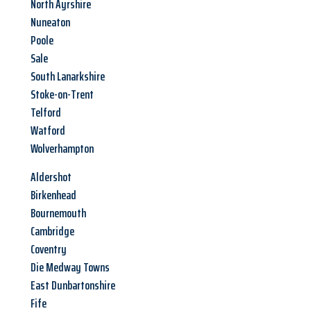
North Ayrshire
Nuneaton
Poole
Sale
South Lanarkshire
Stoke-on-Trent
Telford
Watford
Wolverhampton
Aldershot
Birkenhead
Bournemouth
Cambridge
Coventry
Die Medway Towns
East Dunbartonshire
Fife