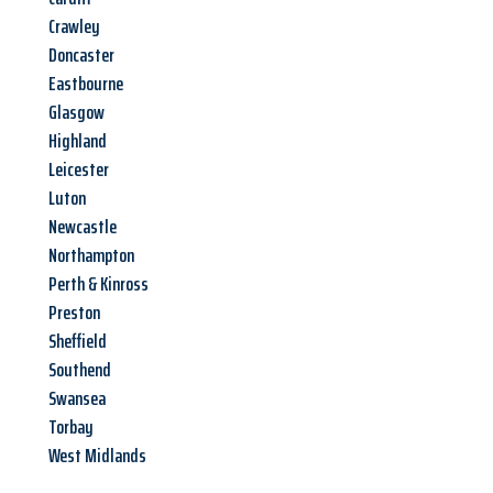
Crawley
Doncaster
Eastbourne
Glasgow
Highland
Leicester
Luton
Newcastle
Northampton
Perth & Kinross
Preston
Sheffield
Southend
Swansea
Torbay
West Midlands