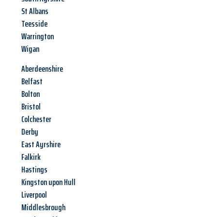
St Albans
Teesside
Warrington
Wigan
Aberdeenshire
Belfast
Bolton
Bristol
Colchester
Derby
East Ayrshire
Falkirk
Hastings
Kingston upon Hull
Liverpool
Middlesbrough