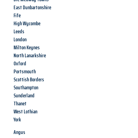
East Dunbartonshire
Fife
High Wycombe
Leeds
London
Milton Keynes
North Lanarkshire
Oxford
Portsmouth
Scottish Borders
Southampton
Sunderland
Thanet
West Lothian
York
Angus