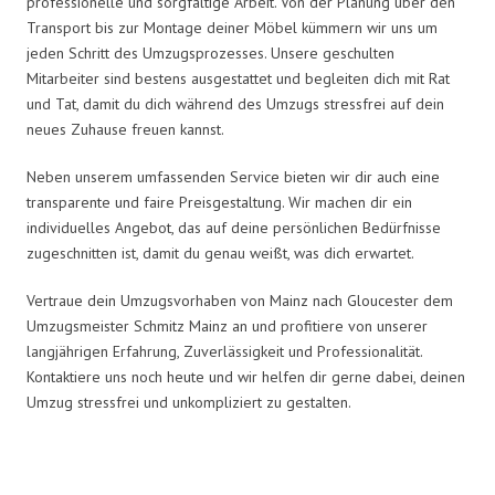
professionelle und sorgfältige Arbeit. Von der Planung über den
Transport bis zur Montage deiner Möbel kümmern wir uns um
jeden Schritt des Umzugsprozesses. Unsere geschulten
Mitarbeiter sind bestens ausgestattet und begleiten dich mit Rat
und Tat, damit du dich während des Umzugs stressfrei auf dein
neues Zuhause freuen kannst.
Neben unserem umfassenden Service bieten wir dir auch eine
transparente und faire Preisgestaltung. Wir machen dir ein
individuelles Angebot, das auf deine persönlichen Bedürfnisse
zugeschnitten ist, damit du genau weißt, was dich erwartet.
Vertraue dein Umzugsvorhaben von Mainz nach Gloucester dem
Umzugsmeister Schmitz Mainz an und profitiere von unserer
langjährigen Erfahrung, Zuverlässigkeit und Professionalität.
Kontaktiere uns noch heute und wir helfen dir gerne dabei, deinen
Umzug stressfrei und unkompliziert zu gestalten.
Umzugsmeister Schmitz in Zahlen: