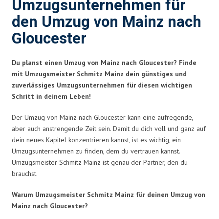
Umzugsunternehmen für
den Umzug von Mainz nach
Gloucester
Du planst einen Umzug von Mainz nach Gloucester? Finde
mit Umzugsmeister Schmitz Mainz dein günstiges und
zuverlässiges Umzugsunternehmen für diesen wichtigen
Schritt in deinem Leben!
Der Umzug von Mainz nach Gloucester kann eine aufregende,
aber auch anstrengende Zeit sein. Damit du dich voll und ganz auf
dein neues Kapitel konzentrieren kannst, ist es wichtig, ein
Umzugsunternehmen zu finden, dem du vertrauen kannst.
Umzugsmeister Schmitz Mainz ist genau der Partner, den du
brauchst.
Warum Umzugsmeister Schmitz Mainz für deinen Umzug von
Mainz nach Gloucester?