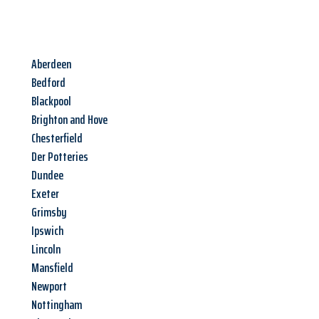
Aberdeen
Bedford
Blackpool
Brighton and Hove
Chesterfield
Der Potteries
Dundee
Exeter
Grimsby
Ipswich
Lincoln
Mansfield
Newport
Nottingham