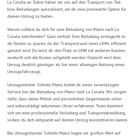
La Coruña an. Dabei haben wir uns auf den Transport von Teil-
bzw. Beiladungen spezialisiert, um dir eine preiswerte Option für
deinen Umzug zu bieten.
Warum solltest du dich für eine Beiladung von Mainz nach La
Coruña entscheiden? Ganz einfach: Eine Beiladung ermöglicht es
dir, Kosten zu sparen, da der Transportraum eines LKWs effizient
genutzt wird. Du teilst dir den Platz im
LKW
mit anderen Kunden,
wodurch sich die Kosten aufgeteilt werden. Dadurch wird dein
Umzug deutlich günstiger als bei einer alleinigen Nutzung eines
Umzugsfahrzeugs.
Umzugsmeister Schmitz Mainz bietet dir einen zuverlässigen
Service bei der Beiladung von Mainz nach La Coruña. Wir sorgen
dafür, dass deine Möbel und persönlichen Gegenstände sicher
und unbeschädigt ankommen. Unser erfahrenes Team kümmert
sich um eine professionelle Verladung und Transportabwicklung,
sodass du dich entspannt auf deinen Umzug konzentrieren kannst.
Bei Umzugsmeister Schmitz Mainz legen wir großen Wert auf