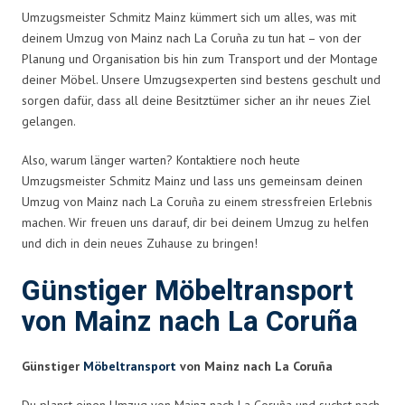
Umzugsmeister Schmitz Mainz kümmert sich um alles, was mit
deinem Umzug von Mainz nach La Coruña zu tun hat – von der
Planung und Organisation bis hin zum Transport und der Montage
deiner Möbel. Unsere Umzugsexperten sind bestens geschult und
sorgen dafür, dass all deine Besitztümer sicher an ihr neues Ziel
gelangen.
Also, warum länger warten? Kontaktiere noch heute
Umzugsmeister Schmitz Mainz und lass uns gemeinsam deinen
Umzug von Mainz nach La Coruña zu einem stressfreien Erlebnis
machen. Wir freuen uns darauf, dir bei deinem Umzug zu helfen
und dich in dein neues Zuhause zu bringen!
Günstiger Möbeltransport
von Mainz nach La Coruña
Günstiger
Möbeltransport
von Mainz nach La Coruña
Du planst einen Umzug von Mainz nach La Coruña und suchst nach