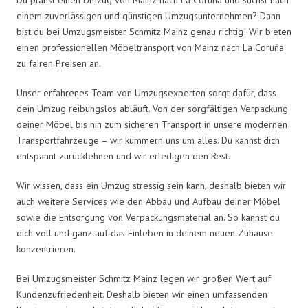
einem zuverlässigen und günstigen Umzugsunternehmen? Dann
bist du bei Umzugsmeister Schmitz Mainz genau richtig! Wir bieten
einen professionellen Möbeltransport von Mainz nach La Coruña
zu fairen Preisen an.
Unser erfahrenes Team von Umzugsexperten sorgt dafür, dass
dein Umzug reibungslos abläuft. Von der sorgfältigen Verpackung
deiner Möbel bis hin zum sicheren Transport in unsere modernen
Transportfahrzeuge – wir kümmern uns um alles. Du kannst dich
entspannt zurücklehnen und wir erledigen den Rest.
Wir wissen, dass ein Umzug stressig sein kann, deshalb bieten wir
auch weitere Services wie den Abbau und Aufbau deiner Möbel
sowie die Entsorgung von Verpackungsmaterial an. So kannst du
dich voll und ganz auf das Einleben in deinem neuen Zuhause
konzentrieren.
Bei Umzugsmeister Schmitz Mainz legen wir großen Wert auf
Kundenzufriedenheit. Deshalb bieten wir einen umfassenden