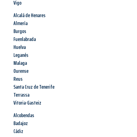
Vigo
Alcalá de Henares
Almería
Burgos
Fuenlabrada
Huelva
Leganés
Malaga
Ourense
Reus
Santa Cruz de Tenerife
Terrassa
Vitoria-Gasteiz
Alcobendas
Badajoz
Cádiz