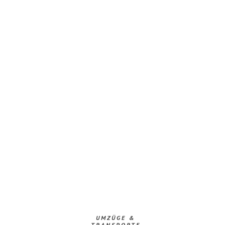
UMZÜGE &
TRANSPORTE