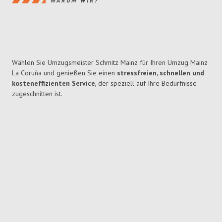
WARUM WIR?
Wählen Sie Umzugsmeister Schmitz Mainz für Ihren Umzug Mainz
La Coruña und genießen Sie einen
stressfreien, schnellen und
kosteneffizienten Service
, der speziell auf Ihre Bedürfnisse
zugeschnitten ist.