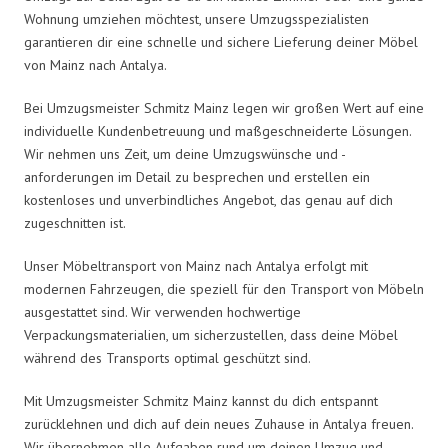
Wohnung umziehen möchtest, unsere Umzugsspezialisten
garantieren dir eine schnelle und sichere Lieferung deiner Möbel
von Mainz nach Antalya.
Bei Umzugsmeister Schmitz Mainz legen wir großen Wert auf eine
individuelle Kundenbetreuung und maßgeschneiderte Lösungen.
Wir nehmen uns Zeit, um deine Umzugswünsche und -
anforderungen im Detail zu besprechen und erstellen ein
kostenloses und unverbindliches Angebot, das genau auf dich
zugeschnitten ist.
Unser Möbeltransport von Mainz nach Antalya erfolgt mit
modernen Fahrzeugen, die speziell für den Transport von Möbeln
ausgestattet sind. Wir verwenden hochwertige
Verpackungsmaterialien, um sicherzustellen, dass deine Möbel
während des Transports optimal geschützt sind.
Mit Umzugsmeister Schmitz Mainz kannst du dich entspannt
zurücklehnen und dich auf dein neues Zuhause in Antalya freuen.
Wir übernehmen alle Aufgaben rund um deinen Umzug und