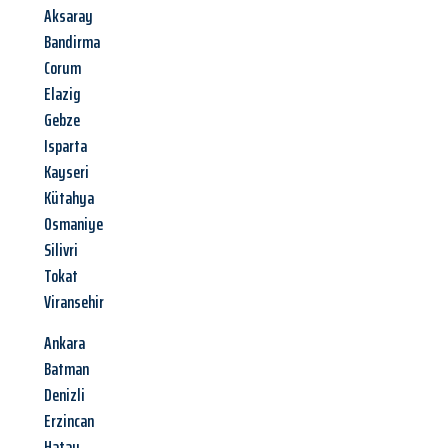
Aksaray
Bandirma
Corum
Elazig
Gebze
Isparta
Kayseri
Kütahya
Osmaniye
Silivri
Tokat
Viransehir
Ankara
Batman
Denizli
Erzincan
Hatay