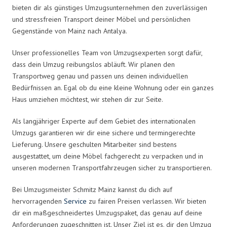
bieten dir als günstiges Umzugsunternehmen den zuverlässigen
und stressfreien Transport deiner Möbel und persönlichen
Gegenstände von Mainz nach Antalya.
Unser professionelles Team von Umzugsexperten sorgt dafür,
dass dein Umzug reibungslos abläuft. Wir planen den
Transportweg genau und passen uns deinen individuellen
Bedürfnissen an. Egal ob du eine kleine Wohnung oder ein ganzes
Haus umziehen möchtest, wir stehen dir zur Seite.
Als langjähriger Experte auf dem Gebiet des internationalen
Umzugs garantieren wir dir eine sichere und termingerechte
Lieferung. Unsere geschulten Mitarbeiter sind bestens
ausgestattet, um deine Möbel fachgerecht zu verpacken und in
unseren modernen Transportfahrzeugen sicher zu transportieren.
Bei Umzugsmeister Schmitz Mainz kannst du dich auf
hervorragenden
Service
zu fairen Preisen verlassen. Wir bieten
dir ein maßgeschneidertes Umzugspaket, das genau auf deine
Anforderungen zugeschnitten ist. Unser Ziel ist es, dir den Umzug