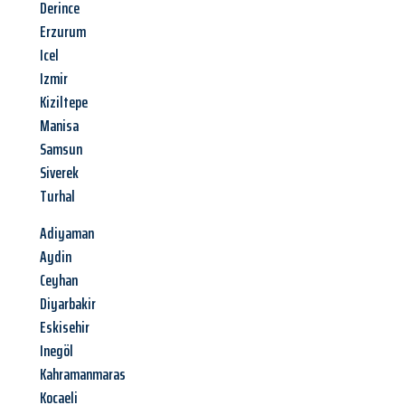
Derince
Erzurum
Icel
Izmir
Kiziltepe
Manisa
Samsun
Siverek
Turhal
Adiyaman
Aydin
Ceyhan
Diyarbakir
Eskisehir
Inegöl
Kahramanmaras
Kocaeli