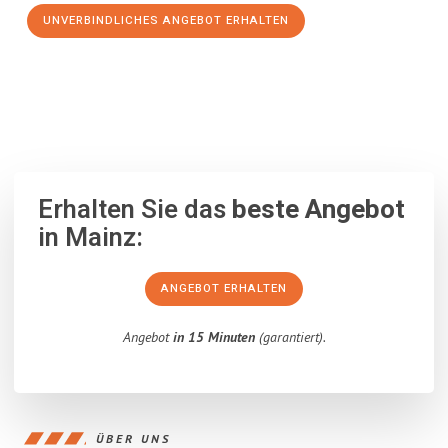
UNVERBINDLICHES ANGEBOT ERHALTEN
100% unverbindlich
– Garantiert eine Antwort
innerhalb von 15
Minuten
.
Erhalten Sie das
beste Angebot
in Mainz:
ANGEBOT ERHALTEN
Angebot
in 15 Minuten
(garantiert).
ÜBER UNS