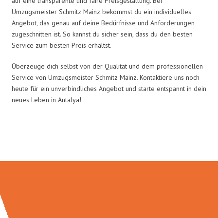
auf eine transparente und faire Preisgestaltung. Bei
Umzugsmeister Schmitz Mainz bekommst du ein individuelles
Angebot, das genau auf deine Bedürfnisse und Anforderungen
zugeschnitten ist. So kannst du sicher sein, dass du den besten
Service zum besten Preis erhältst.
Überzeuge dich selbst von der Qualität und dem professionellen
Service von Umzugsmeister Schmitz Mainz. Kontaktiere uns noch
heute für ein unverbindliches Angebot und starte entspannt in dein
neues Leben in Antalya!
Umzugsmeister Schmitz in Zahlen: