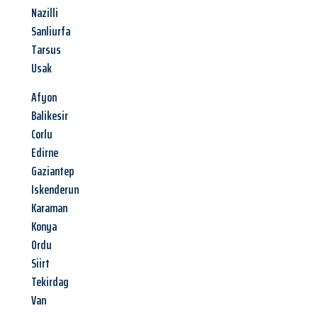
Nazilli
Sanliurfa
Tarsus
Usak
Afyon
Balikesir
Corlu
Edirne
Gaziantep
Iskenderun
Karaman
Konya
Ordu
Siirt
Tekirdag
Van