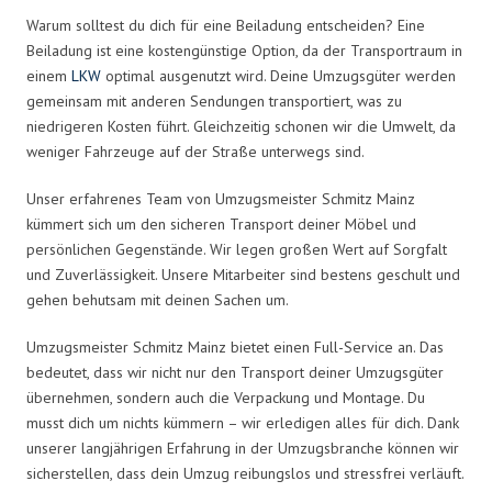
Warum solltest du dich für eine Beiladung entscheiden? Eine
Beiladung ist eine kostengünstige Option, da der Transportraum in
einem
LKW
optimal ausgenutzt wird. Deine Umzugsgüter werden
gemeinsam mit anderen Sendungen transportiert, was zu
niedrigeren Kosten führt. Gleichzeitig schonen wir die Umwelt, da
weniger Fahrzeuge auf der Straße unterwegs sind.
Unser erfahrenes Team von Umzugsmeister Schmitz Mainz
kümmert sich um den sicheren Transport deiner Möbel und
persönlichen Gegenstände. Wir legen großen Wert auf Sorgfalt
und Zuverlässigkeit. Unsere Mitarbeiter sind bestens geschult und
gehen behutsam mit deinen Sachen um.
Umzugsmeister Schmitz Mainz bietet einen Full-Service an. Das
bedeutet, dass wir nicht nur den Transport deiner Umzugsgüter
übernehmen, sondern auch die Verpackung und Montage. Du
musst dich um nichts kümmern – wir erledigen alles für dich. Dank
unserer langjährigen Erfahrung in der Umzugsbranche können wir
sicherstellen, dass dein Umzug reibungslos und stressfrei verläuft.