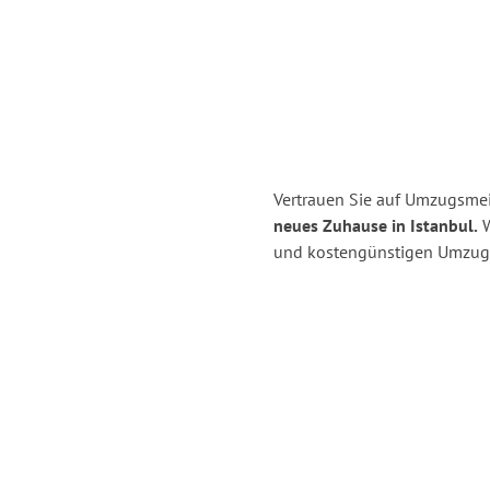
Vertrauen Sie auf Umzugsmei
neues Zuhause in Istanbul.
W
und kostengünstigen Umzug 