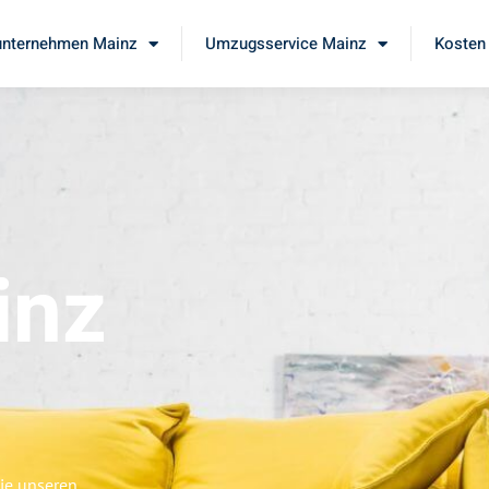
nternehmen Mainz
Umzugsservice Mainz
Kosten 
inz
Sie unseren