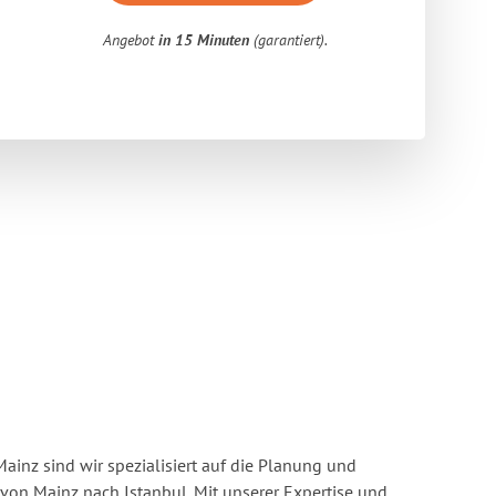
Angebot
in 15 Minuten
(garantiert).
inz sind wir spezialisiert auf die Planung und
n Mainz nach Istanbul. Mit unserer Expertise und