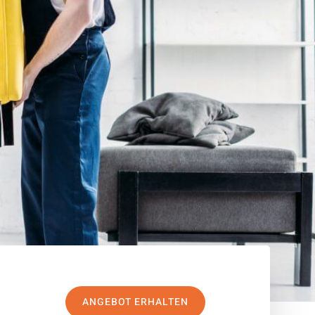
ANGEBOT ERHALTEN