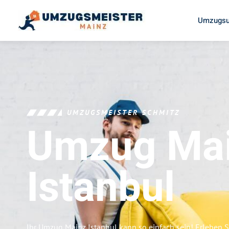
Umzugsu
UMZUGSMEISTER SCHMITZ
Umzug Ma
Istanbul
Ihr Umzug Mainz Istanbul kann so einfach sein! Erleben 