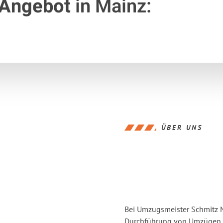
 Angebot
in Mainz:
ÜBER UNS
Bei Umzugsmeister Schmitz Ma
Durchführung von Umzügen vo