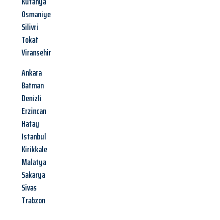
Kütahya
Osmaniye
Silivri
Tokat
Viransehir
Ankara
Batman
Denizli
Erzincan
Hatay
Istanbul
Kirikkale
Malatya
Sakarya
Sivas
Trabzon