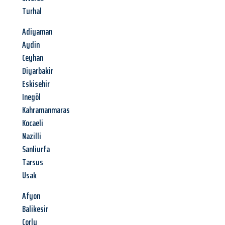
Turhal
Adiyaman
Aydin
Ceyhan
Diyarbakir
Eskisehir
Inegöl
Kahramanmaras
Kocaeli
Nazilli
Sanliurfa
Tarsus
Usak
Afyon
Balikesir
Corlu