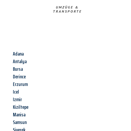
UMZÜGE &
TRANSPORTE
Adana
Antalya
Bursa
Derince
Erzurum
Icel
Izmir
Kiziltepe
Manisa
Samsun
Siverek