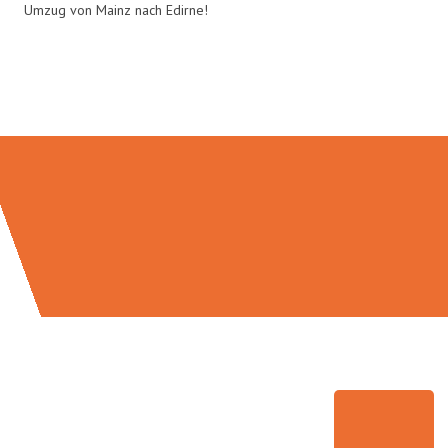
Umzug von Mainz nach Edirne!
Umzugsmeister Schmitz in Zahlen: