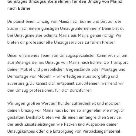
Günstiges Umzugsunternehmen für den Umzug von Mainz
nach Edirne
Du planst einen Umzug von Mainz nach Edirne und bist auf der
Suche nach einem günstigen Umzugsunternehmen? Dann bist du
bei Umzugsmeister Schmitz Mainz aus Mainz genau richtig! Wir
bieten dir professionelle Umzugsservices zu fairen Preisen.
Unser erfahrenes Team von Umzugsspezialisten kümmert sich um
alle Belange deines Umzugs von Mainz nach Edirne. Ob Transport
deiner Möbel und persönlichen Gegenstände oder Montage und
Demontage von Möbeln – wir erledigen alles sorgfältig und
zuverlässig. Du kannst dich entspannt zurücklehnen, während wir
den Umzug professionell für dich durchführen.
Wir legen großen Wert auf Kundenzufriedenheit und möchten
deinen Umzug von Mainz nach Edirne so angenehm wie möglich
gestalten. Deshalb bieten wir dir einen umfangreichen Service,
der auch Zusatzleistungen wie Packen und Auspacken deiner
Umzugskartons oder die Entsorgung von Verpackungsmaterial