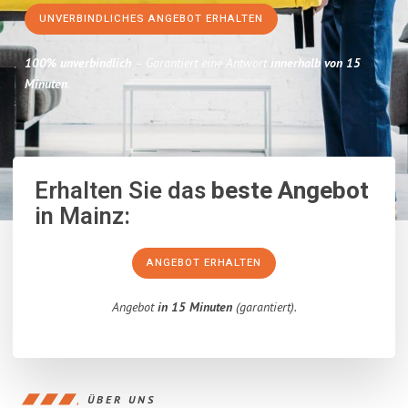
UNVERBINDLICHES ANGEBOT ERHALTEN
100% unverbindlich
– Garantiert eine Antwort
innerhalb von 15
Minuten
.
Erhalten Sie das
beste Angebot
in Mainz:
ANGEBOT ERHALTEN
Angebot
in 15 Minuten
(garantiert).
ÜBER UNS