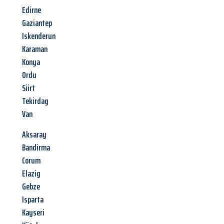
Edirne
Gaziantep
Iskenderun
Karaman
Konya
Ordu
Siirt
Tekirdag
Van
Aksaray
Bandirma
Corum
Elazig
Gebze
Isparta
Kayseri