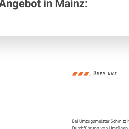
 Angebot
in Mainz:
ÜBER UNS
Bei Umzugsmeister Schmitz Ma
Durchführung von Umzügen v