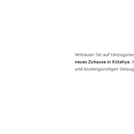
Vertrauen Sie auf Umzugsmei
neues Zuhause in Kütahya.
W
und kostengünstigen Umzug 