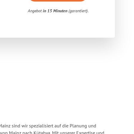
Angebot
in 15 Minuten
(garantiert).
inz sind wir spezialisiert auf die Planung und
on Mainz nach Kütahya. Mit unserer Expertise und