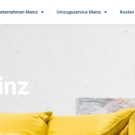
nternehmen Mainz
Umzugsservice Mainz
Kosten 
inz
ie unseren