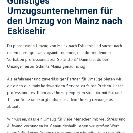
Günstiges
Umzugsunternehmen für
den Umzug von Mainz nach
Eskisehir
Du planst einen Umzug von Mainz nach Eskisehir und suchst nach
einem günstigen Umzugsunternehmen, das dir bei deinem
Vorhaben professionell zur Seite steht? Dann bist du bei
Umzugsmeister Schmitz Mainz genau richtig!
Als erfahrener und zuverlässiger Partner für Umzüge bieten wir
dir einen qualitativ hochwertigen
Service
zu fairen Preisen. Unser
professionelles Team aus Umzugsexperten steht dir mit Rat und
Tat zur Seite und sorgt dafür, dass dein Umzug reibungslos
abläuft.
Wir wissen, dass ein Umzug für viele Menschen mit viel Stress und
Aufwand verbunden ist. Genau deshalb legen wir großen Wert
darauf, dir diesen Prozess so angenehm wie möglich zu gestalten.