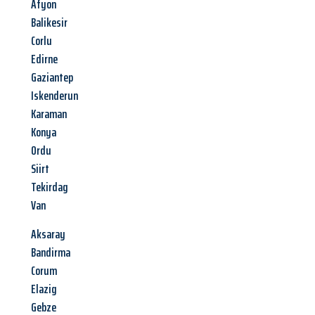
Afyon
Balikesir
Corlu
Edirne
Gaziantep
Iskenderun
Karaman
Konya
Ordu
Siirt
Tekirdag
Van
Aksaray
Bandirma
Corum
Elazig
Gebze