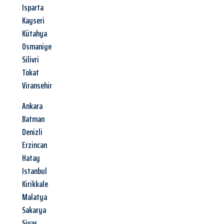
Isparta
Kayseri
Kütahya
Osmaniye
Silivri
Tokat
Viransehir
Ankara
Batman
Denizli
Erzincan
Hatay
Istanbul
Kirikkale
Malatya
Sakarya
Sivas