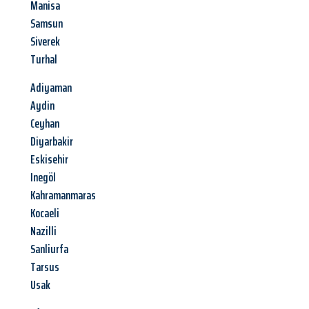
Manisa
Samsun
Siverek
Turhal
Adiyaman
Aydin
Ceyhan
Diyarbakir
Eskisehir
Inegöl
Kahramanmaras
Kocaeli
Nazilli
Sanliurfa
Tarsus
Usak