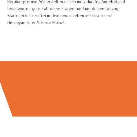
Beratungstermin. Wir erstellen dir ein individuelles Angebot und
beantworten gerne all deine Fragen rund um deinen Umzug.
Starte jetzt stressfrei in dein neues Leben in Eskisehir mit
Umzugsmeister Schmitz Mainz!
Umzugsmeister Schmitz in Zahlen: